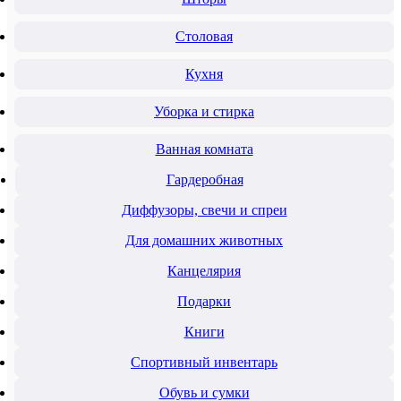
Столовая
Кухня
Уборка и стирка
Ванная комната
Гардеробная
Диффузоры, свечи и спреи
Для домашних животных
Канцелярия
Подарки
Книги
Спортивный инвентарь
Обувь и сумки