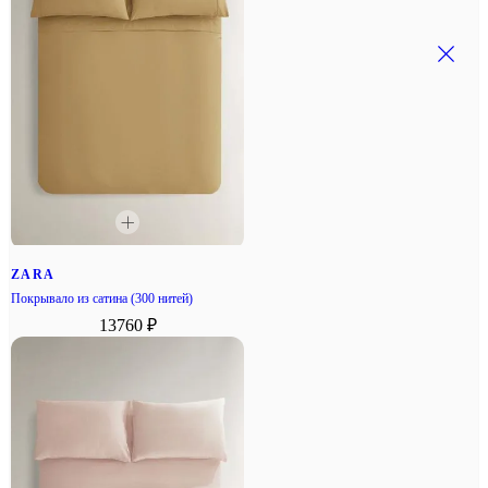
ZARA
Покрывало из сатина (300 нитей)
13760 ₽