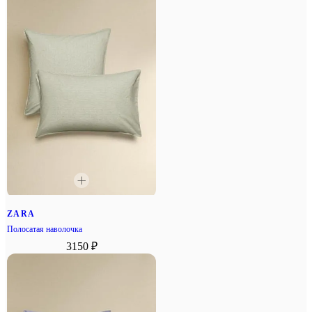
ZARA
Полосатая наволочка
3150 ₽