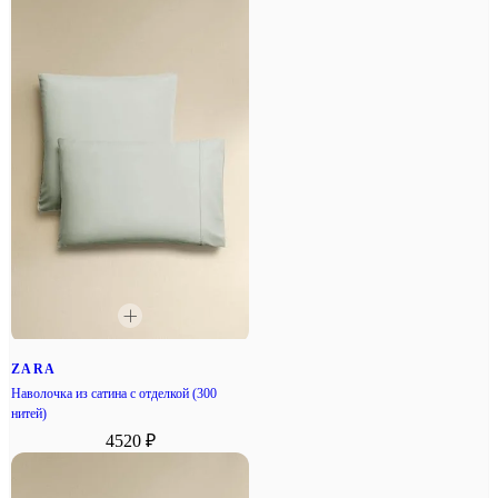
ZARA
Наволочка из сатина с отделкой (300
нитей)
4520 ₽