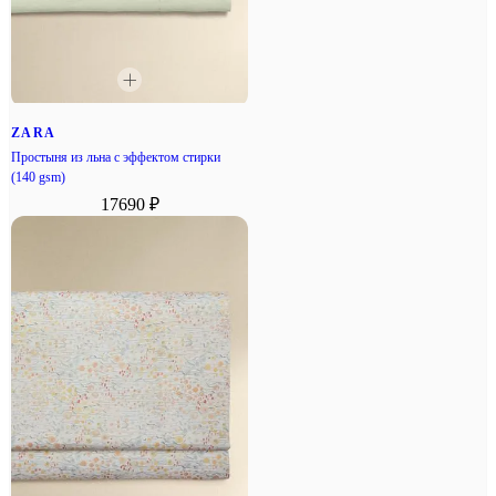
ZARA
Простыня из льна с эффектом стирки
(140 gsm)
17690 ₽