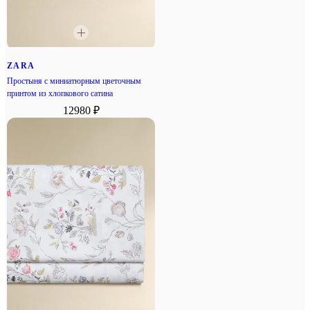
ZARA
Простыня с миниатюрным цветочным
принтом из хлопкового сатина
12980 ₽