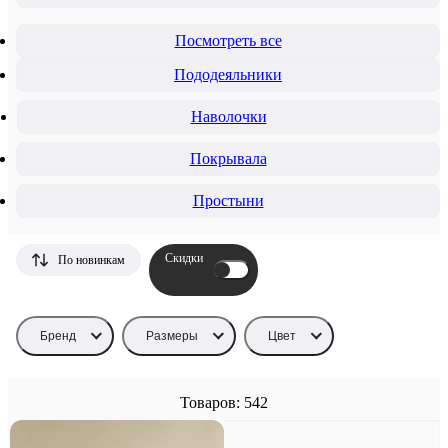
Посмотреть все
Пододеяльники
Наволочки
Покрывала
Простыни
Скидки
По новинкам
Бренд
Размеры
Цвет
Товаров: 542