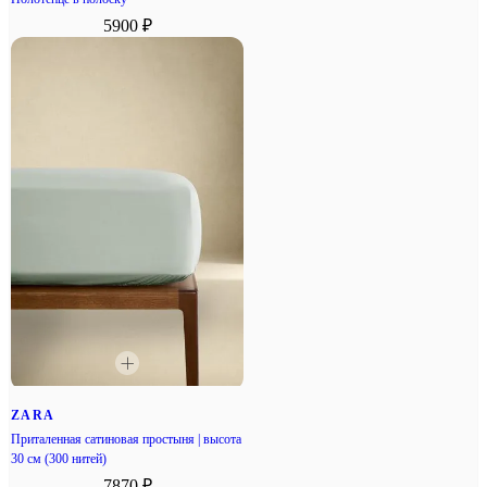
5900 ₽
ZARA
Приталенная сатиновая простыня | высота
30 см (300 нитей)
7870 ₽