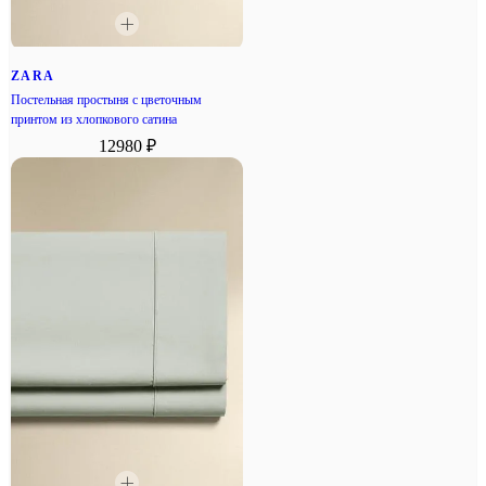
ZARA
Постельная простыня с цветочным
принтом из хлопкового сатина
12980 ₽