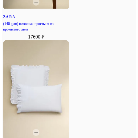
ZARA
(140 gsm) натяжная простыня из
промытого льна
17690 ₽