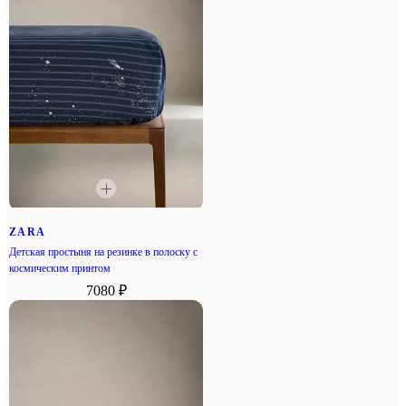
ZARA
Детская простыня на резинке в полоску с
космическим принтом
7080 ₽