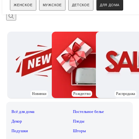
Поиск
ЖЕНСКОЕ
МУЖСКОЕ
ДЕТСКОЕ
ДЛЯ ДОМА
Новинки
Рождество
Распродажа
Всё для дома
Постельное белье
Декор
Пледы
Подушки
Шторы