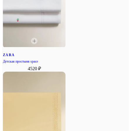
ZARA
Детская простыня space
4520 ₽