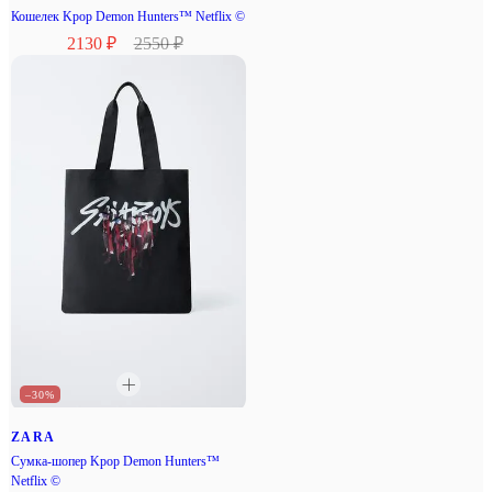
Кошелек Kpop Demon Hunters™ Netflix ©
2130 ₽
2550 ₽
–30%
ZARA
Сумка-шопер Kpop Demon Hunters™
Netflix ©