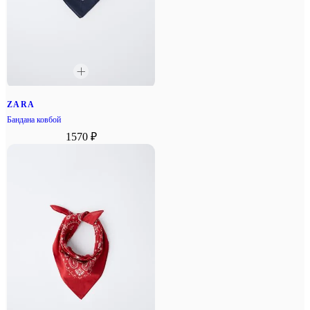
ZARA
Бандана ковбой
1570 ₽