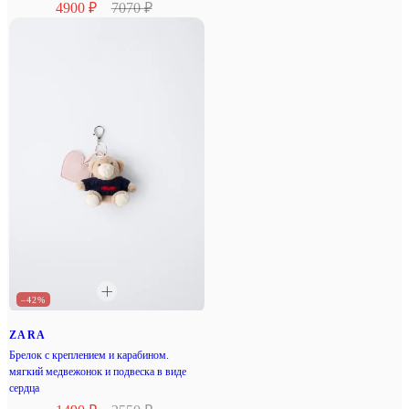
4900 ₽
7070 ₽
–42%
ZARA
Брелок с креплением и карабином.
мягкий медвежонок и подвеска в виде
сердца