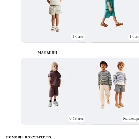
1-6 лет
1-6 ле
МАЛЫШИ
0-18 мес
Коллекци
Д
ПОМОЩЬ ПОКУПАТЕЛЮ