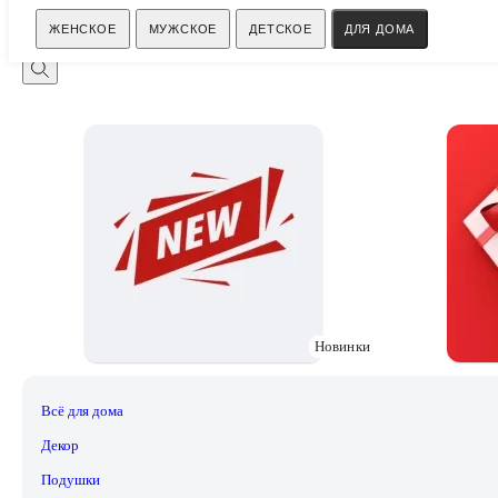
Поиск
ЖЕНСКОЕ
МУЖСКОЕ
ДЕТСКОЕ
ДЛЯ ДОМА
Новинки
Всё для дома
Декор
Подушки