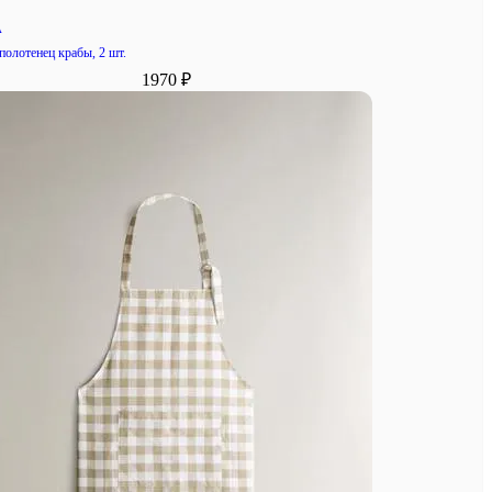
A
полотенец крабы, 2 шт.
1970 ₽