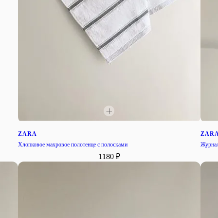
ZARA
ZAR
Хлопковое махровое полотенце с полосками
Журнал
1180 ₽