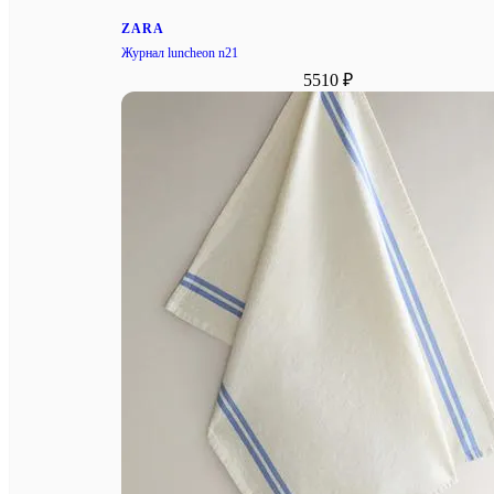
ZARA
Журнал luncheon n21
5510 ₽