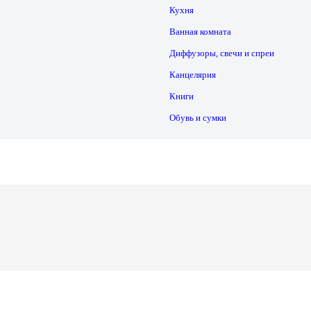
Кухня
Ванная комната
Диффузоры, свечи и спреи
Канцелярия
Книги
Обувь и сумки