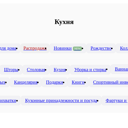
Кухня
для дома
Распродажа
Новинки
Рождество
Кол
NEW
Ванна
Шторы
Столовая
Кухня
Уборка и стирка
ных
Канцелярия
Подарки
Книги
Спортивный инв
ихватки
Кухонные принадлежности и посуда
Фартуки и