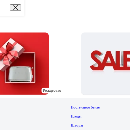
Рождество
Постельное белье
Пледы
Шторы