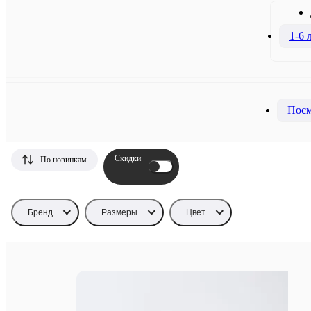
1-6 
Посм
Скидки
По новинкам
Бренд
Размеры
Цвет