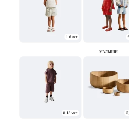
1-6 лет
МАЛЫШИ
0-18 мес
Д