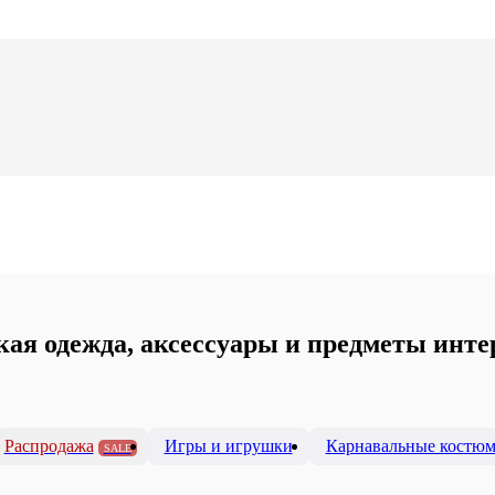
кая одежда, аксессуары и предметы инте
Распродажа
Игры и игрушки
Карнавальные костю
SALE