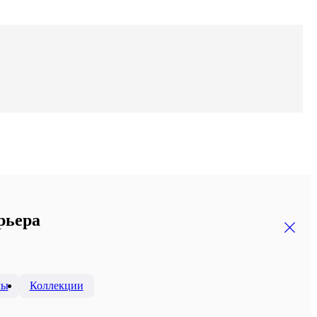
рьера
мы
Коллекции