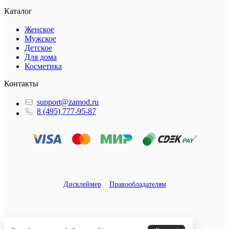
Каталог
Женское
Мужское
Детское
Для дома
Косметика
Контакты
support@zamod.ru
8 (495) 777-95-87
Дисклеймер
Правообладателям