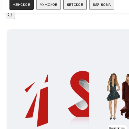
Поиск
ЖЕНСКОЕ
МУЖСКОЕ
ДЕТСКОЕ
ДЛЯ ДОМА
Коллекции