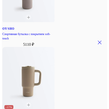
OYSHO
Спортивная бутылка с покрытием soft-
touch
5110 ₽
–17%