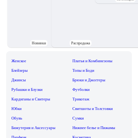
Новинки
Распродажа
Женское
Платья и Комбинезоны
Блейзеры
Топы и Боди
Джинсы
Брюки и Джоггеры
Рубашки и Блузки
Футболки
Кардиганы и Свитеры
Трикотаж
Юбки
Свитшоты и Толстовки
Обувь
Сумки
Бижутерия и Аксессуары
Нижнее белье и Пижамы
Парфюм
Косметика