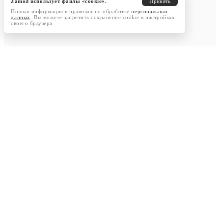
Zamod использует файлы «cookie».
Принять
Полная информация в правилах по обработке
персональных
данных
. Вы можете запретить сохранение cookie в настройках
своего браузера