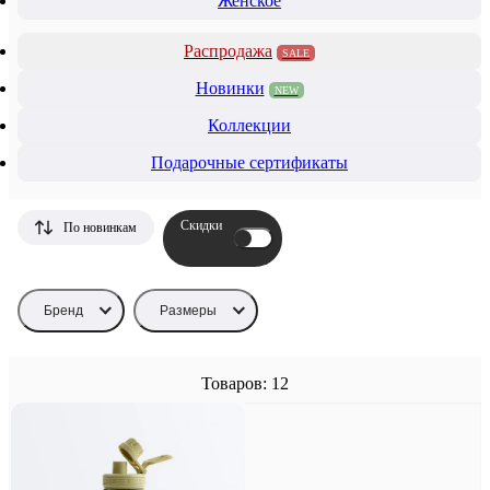
Женское
Распродажа
SALE
Новинки
NEW
Коллекции
Подарочные сертификаты
Скидки
По новинкам
Бренд
Размеры
Товаров: 12