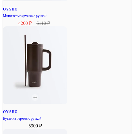
OYSHO
Мини термокружка с ручкой
4260 ₽
5110 ₽
OYSHO
Бутылка-термос с ручкой
5900 ₽