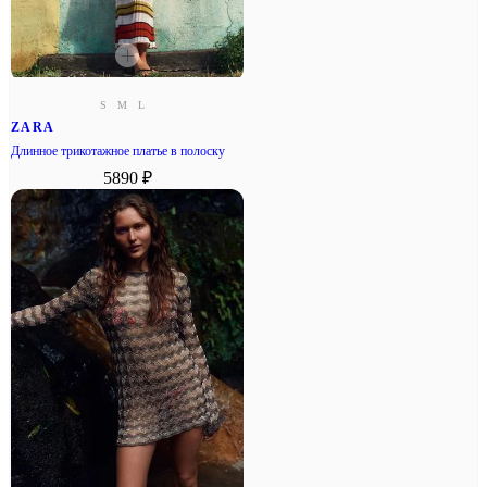
S
M
L
ZARA
Длинное трикотажное платье в полоску
5890 ₽