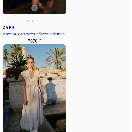
S
M
L
ZARA
Ажурное мини-платье с блестящей нитью
7070 ₽