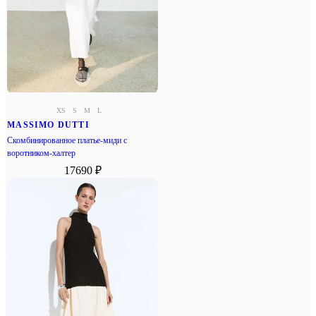
XS
S
M
L
MASSIMO DUTTI
Скомбинированное платье-миди с
воротником-халтер
17690 ₽