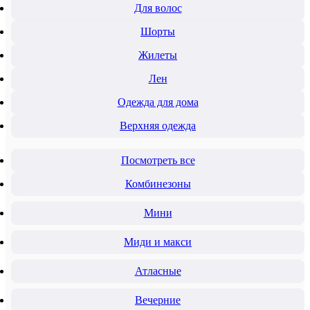
Для волос
Шорты
Жилеты
Лен
Одежда для дома
Верхняя одежда
Посмотреть все
Комбинезоны
Мини
Миди и макси
Атласные
Вечерние