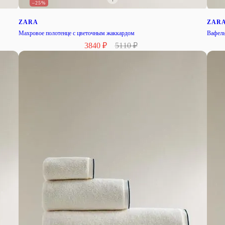
–25%
ZARA
ZAR
Махровое полотенце с цветочным жаккардом
Вафель
3840 ₽
5110 ₽