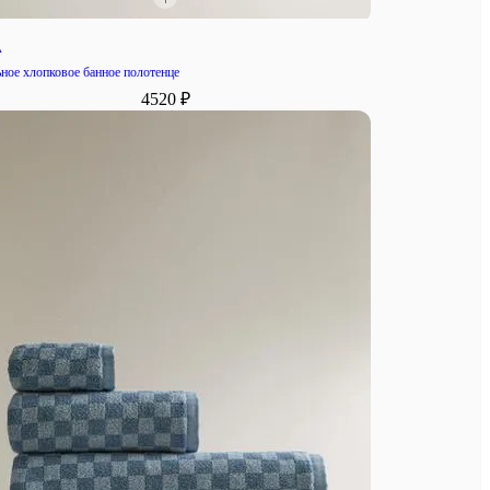
A
ное хлопковое банное полотенце
4520 ₽