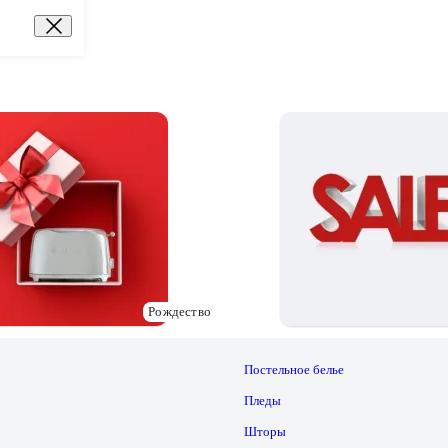
Рождество
Постельное белье
Пледы
Шторы