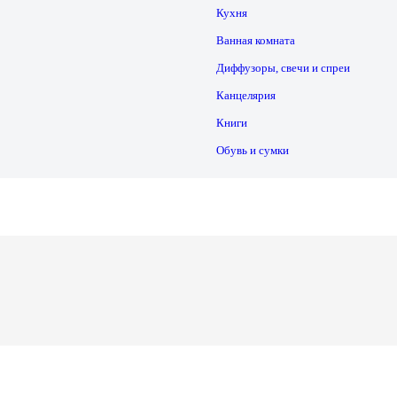
Кухня
Ванная комната
Диффузоры, свечи и спреи
Канцелярия
Книги
Обувь и сумки