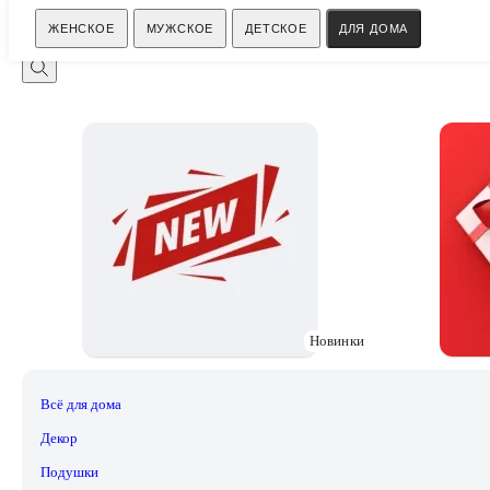
Поиск
ЖЕНСКОЕ
МУЖСКОЕ
ДЕТСКОЕ
ДЛЯ ДОМА
Новинки
Всё для дома
Декор
Подушки