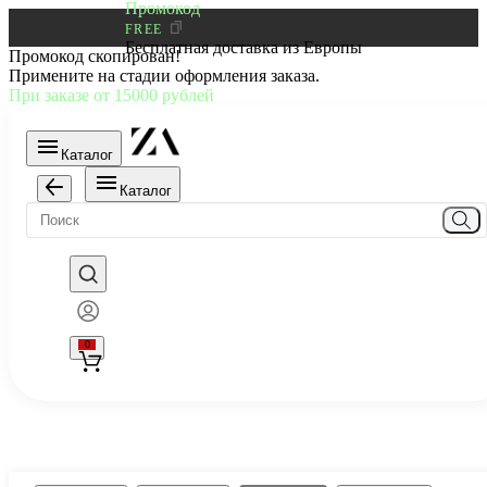
Промокод
FREE
Бесплатная доставка из Европы
Промокод скопирован!
Примените на стадии оформления заказа.
При заказе от 15000 рублей
Каталог
Каталог
0