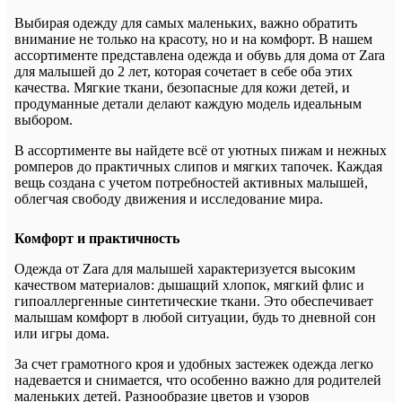
Выбирая одежду для самых маленьких, важно обратить
внимание не только на красоту, но и на комфорт. В нашем
ассортименте представлена одежда и обувь для дома от Zara
для малышей до 2 лет, которая сочетает в себе оба этих
качества. Мягкие ткани, безопасные для кожи детей, и
продуманные детали делают каждую модель идеальным
выбором.
В ассортименте вы найдете всё от уютных пижам и нежных
ромперов до практичных слипов и мягких тапочек. Каждая
вещь создана с учетом потребностей активных малышей,
облегчая свободу движения и исследование мира.
Комфорт и практичность
Одежда от Zara для малышей характеризуется высоким
качеством материалов: дышащий хлопок, мягкий флис и
гипоаллергенные синтетические ткани. Это обеспечивает
малышам комфорт в любой ситуации, будь то дневной сон
или игры дома.
За счет грамотного кроя и удобных застежек одежда легко
надевается и снимается, что особенно важно для родителей
маленьких детей. Разнообразие цветов и узоров