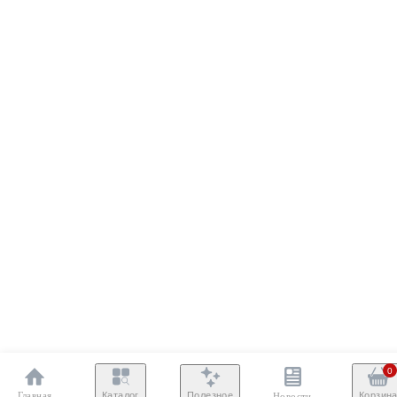
0
Главная
Полезное
Каталог
Корзин
Новости