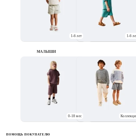
1-6 лет
1-6 ле
МАЛЫШИ
0-18 мес
Коллекци
Д
ПОМОЩЬ ПОКУПАТЕЛЮ