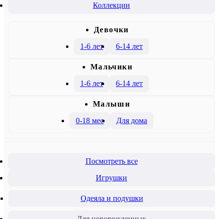
Коллекции
Девочки
1-6 лет
6-14 лет
Mальчики
1-6 лет
6-14 лет
Малыши
0-18 мес
Для дома
Посмотреть все
Игрушки
Одеяла и подушки
Для новорожденных