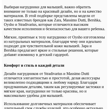
Выбирая нагрудники для малышей, важно обратить
внимание не только на красивый дизайн, но и на качество
материалов. В этой подборке представлены модели от
таких известных брендов как Zara, Massimo Dutti, Bershka,
Oysho и Stradivarius, которые отличаются высоким
качеством исполнения и безопасностью для вашего ребенка.
Мягкие, приятные к телу нагрудники от Oysho изготовлены
из натуральных материалов, благодаря чему они идеально
подходят для чувствительной кожи малышей. Зара и
Bershka предлагают яркие и стильные решения, которые
добавят изюминку в детский гардероб.
Комфорт и стиль в каждой детали
Дизайн нагрудников от Stradivarius и Massimo Dutti
отличается элегантностью и простотой, делая аксессуары
великолепно подходящими к любому наряду. Благодаря
продуманным деталям, таким как регулируемые застежки и
мягкие края, нагрудники не только красивы, но и
максимально удобны для малышей.
Использование долговечных материалов обеспечивает
длительный срок службы изделий, что особенно актуально