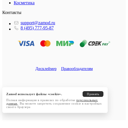
Косметика
Контакты
support@zamod.ru
8 (495) 777-95-87
Дисклеймер
Правообладателям
Zamod использует файлы «cookie».
Принять
Полная информация в правилах по обработке
персональных
данных
. Вы можете запретить сохранение cookie в настройках
своего браузера