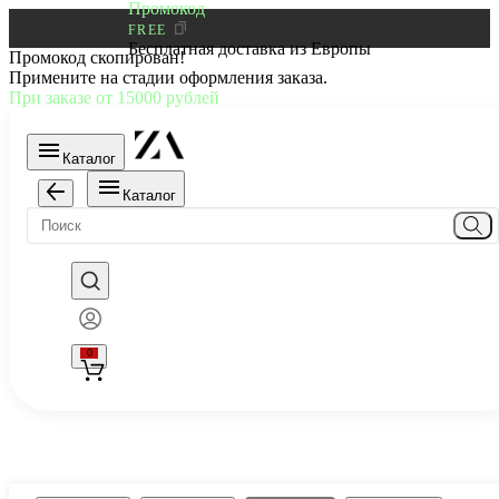
Промокод
FREE
Бесплатная доставка из Европы
Промокод скопирован!
Примените на стадии оформления заказа.
При заказе от 15000 рублей
Каталог
Каталог
0