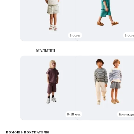
1-6 лет
1-6 ле
МАЛЫШИ
0-18 мес
Коллекци
Д
ПОМОЩЬ ПОКУПАТЕЛЮ