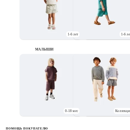
1-6 лет
1-6 ле
МАЛЫШИ
0-18 мес
Коллекци
Д
ПОМОЩЬ ПОКУПАТЕЛЮ