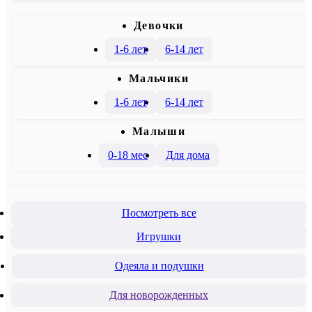
Девочки
1-6 лет
6-14 лет
Mальчики
1-6 лет
6-14 лет
Малыши
0-18 мес
Для дома
Посмотреть все
Игрушки
Одеяла и подушки
Для новорожденных