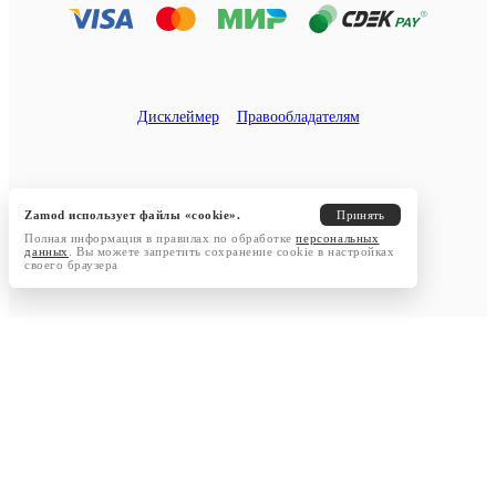
Дисклеймер
Правообладателям
Zamod использует файлы «cookie».
Принять
Полная информация в правилах по обработке
персональных
данных
. Вы можете запретить сохранение cookie в настройках
своего браузера