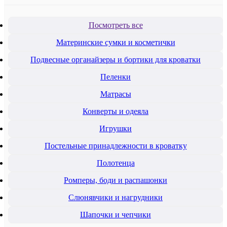
Посмотреть все
Материнские сумки и косметички
Подвесные органайзеры и бортики для кроватки
Пеленки
Mатрасы
Конверты и одеяла
Игрушки
Постельные принадлежности в кроватку
Полотенца
Ромперы, боди и распашонки
Слюнявчики и нагрудники
Шапочки и чепчики