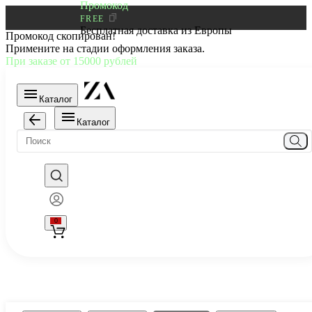
Промокод
FREE
Бесплатная доставка из Европы
Промокод скопирован!
Примените на стадии оформления заказа.
При заказе от 15000 рублей
Каталог
Каталог
0