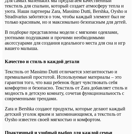
Для самых маленьких мы предлагаем качественный
текстиль для спальни, который создает атмосферу тепла и
уюта. Наши партнеры Zara, Massimo Dutti, Bershka, Oysho и
Stradivarius заботятся о том, чтобы каждый элемент был не
только красивым, но и максимально безопасным для детей.
В подборке представлены модели с мягкими одеялами,
уютными подушками и прочими необходимыми
аксессуарами для создания идеального места для сна и игр
вашего малыша.
Качество и стиль в каждой детали
Текстиль от Massimo Dutti отличается элегантностью и
премиальной простотой. Используемые материалы – это
гарантия того, что ваш ребенок будет чувствовать себя
комфортно и безопасно. Текстиль от Zara добавляет стиль и
модность в детскую комнату, сочетая функциональность с
современными трендами.
Zara и Bershka создают продукты, которые делают каждый
детский уголок ярким и запоминающимся, а текстиль от
Oysho известен своей мягкостью и комфортом.
Практичный и удобный выбор для каждой семьи