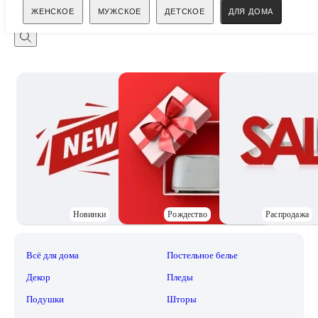
Поиск
ЖЕНСКОЕ
МУЖСКОЕ
ДЕТСКОЕ
ДЛЯ ДОМА
Новинки
Рождество
Распродажа
Всё для дома
Постельное белье
Декор
Пледы
Подушки
Шторы