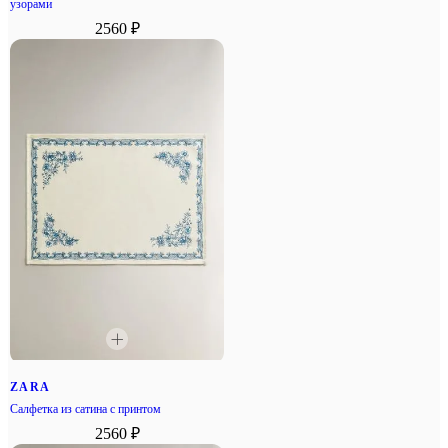
узорами
2560 ₽
ZARA
Салфетка из сатина с принтом
2560 ₽