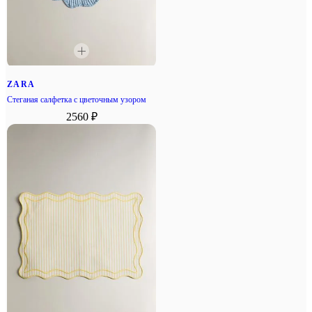
ZARA
Стеганая салфетка с цветочным узором
2560 ₽