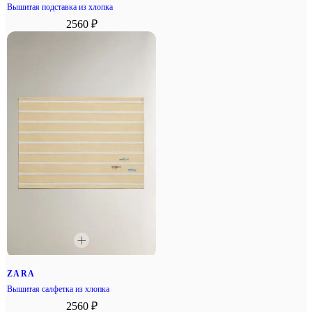
Вышитая подставка из хлопка
2560 ₽
ZARA
Вышитая салфетка из хлопка
2560 ₽