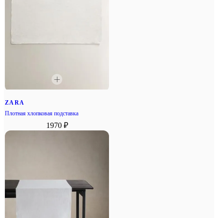
ZARA
Плотная хлопковая подставка
1970 ₽