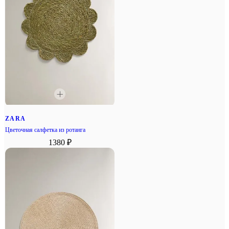
ZARA
Цветочная салфетка из ротанга
1380 ₽