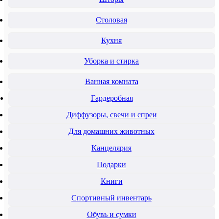
Столовая
Кухня
Уборка и стирка
Ванная комната
Гардеробная
Диффузоры, свечи и спреи
Для домашних животных
Канцелярия
Подарки
Книги
Спортивный инвентарь
Обувь и сумки