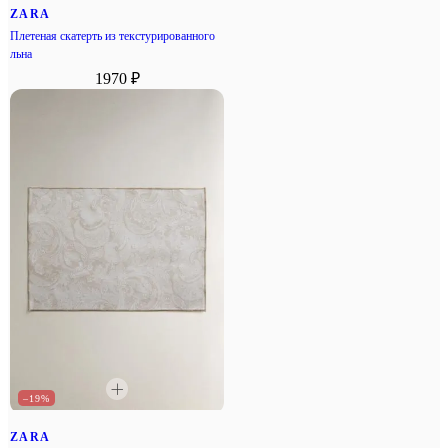
ZARA
Плетеная скатерть из текстурированного
льна
1970 ₽
–19%
ZARA