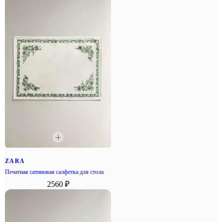
ZARA
Печатная сатиновая салфетка для стола
2560 ₽