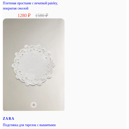
Плетеная простыня с печаткой paisley,
покрытая смолой
1280 ₽
1580 ₽
ZARA
Подставка для тарелок с вышитыми