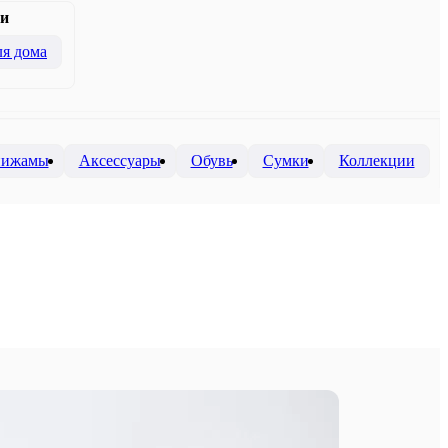
и
я дома
 пижамы
Аксессуары
Обувь
Сумки
Коллекции