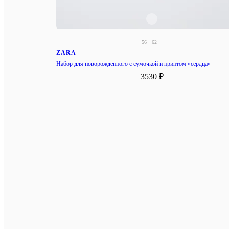
56
62
ZARA
Набор для новорожденного с сумочкой и принтом «сердца»
3530 ₽