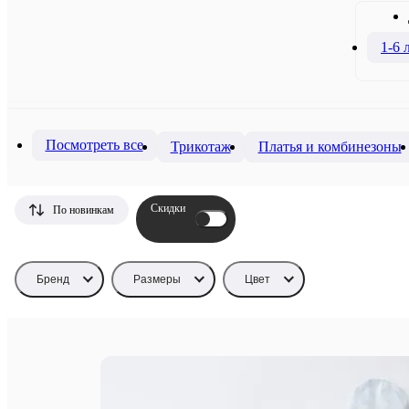
1-6 
Посмотреть все
Трикотаж
Платья и комбинезоны
Скидки
По новинкам
Бренд
Размеры
Цвет