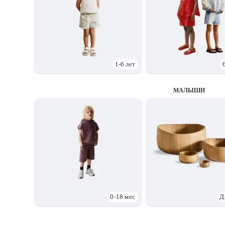
1-6 лет
МАЛЫШИ
0-18 мес
Д