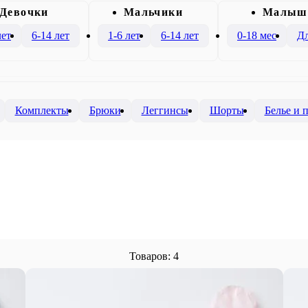
Девочки
Mальчики
Малыш
лет
6-14 лет
1-6 лет
6-14 лет
0-18 мес
Дл
Комплекты
Брюки
Леггинсы
Шорты
Белье и
Товаров: 4