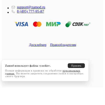
support@zamod.ru
8 (495) 777-95-87
Дисклеймер
Правообладателям
Zamod использует файлы «cookie».
Принять
Полная информация в правилах по обработке
персональных
данных
. Вы можете запретить сохранение cookie в настройках
своего браузера