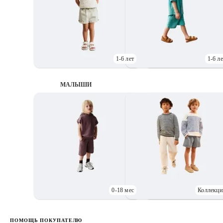
1-6 лет
1-6 ле
МАЛЫШИ
0-18 мес
Коллекци
Д
ПОМОЩЬ ПОКУПАТЕЛЮ