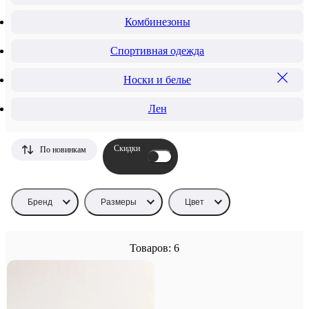
Комбинезоны
Спортивная одежда
Носки и белье
Лен
Скидки
По новинкам
Бренд
Размеры
Цвет
Товаров: 6