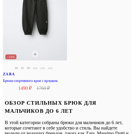
–16%
86
92
98
104
110
116
ZARA
Брюки спортивного кроя с ярлыком
1490 ₽
1760 ₽
ОБЗОР СТИЛЬНЫХ БРЮК ДЛЯ
МАЛЬЧИКОВ ДО 6 ЛЕТ
В этой категории собраны брюки для мальчиков до 6 лет,
которые сочетают в себе удобство и стиль. Вы найдете
модели от ведущих брендов, таких как Zara, Massimo Dutti и