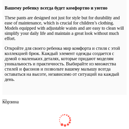
Вашему ребенку всегда будет комфортно и уютно
These pants are designed not just for style but for durability and
ease of maintenance, which is crucial for children’s clothing.
Models equipped with adjustable waists and are easy to clean will
simplify your daily life and maintain a great look without much
effort.
Откройте для своего ребенка мир комфорта и стиля с этой
коллекцией брюк. Каждый элемент одежды создается с
думой о маленьких деталях, которые придают моделям
уникальность и практичность. Выбирайте из множества
стилей и фасонов и позвольте вашему малышу всегда
оставаться на высоте, независимо от ситуаций на каждый
день.
Корзина