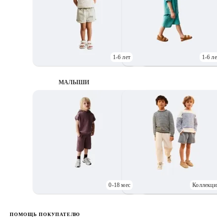
1-6 лет
1-6 ле
МАЛЫШИ
0-18 мес
Коллекци
Д
ПОМОЩЬ ПОКУПАТЕЛЮ