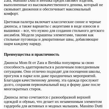
Zara, Massimo Dutti и Bershka предоставляют изделия,
выполненные из высококачественного денима, который не
сковывает движения и обеспечивает максимальный
комфорт.
Цветовая палитра включает классические синие и черные
джинсы, а также варианты с акцентами в виде износов и
вышивки – все, что нужно для создания стильного детского
ансамбля. Модели украшены элементами, такими как
стильные пуговицы и декоративные швы, добавляющие
шарм каждому наряду.
Преимущества и практичность
Джинсы Mom fit от Zara и Bershka популярны за свою
способность адаптироваться к различным повседневным
ситуациям. Они отлично подходят для посещения школы,
прогулок в парке или даже праздничных мероприятий.
Благодаря качественному дениму, эта одежда прослужит
долго, сохраняя первоначальный вид и форму даже после
многократных стирок.
Джинсы легко сочетаются с разнообразной верхней
одеждой и обувью, что делает их незаменимым элементом
гардероба для активных и модных малышек. Massimo Dutti