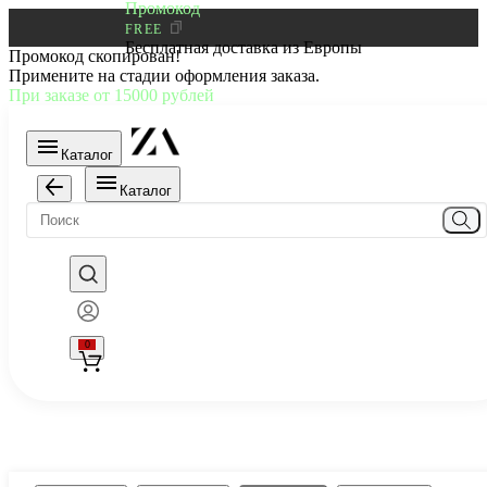
Промокод
FREE
Бесплатная доставка из Европы
Промокод скопирован!
Примените на стадии оформления заказа.
При заказе от 15000 рублей
Каталог
Каталог
0