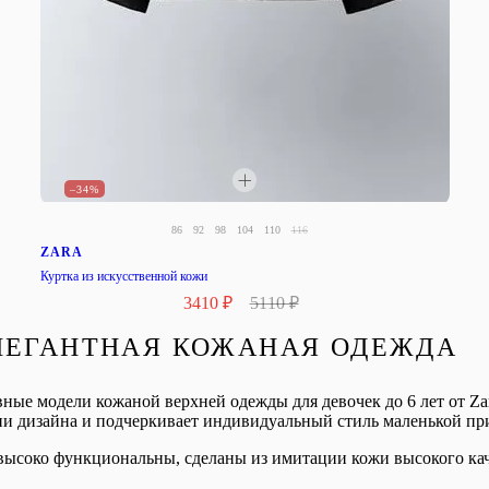
–34%
86
92
98
104
110
116
ZARA
Куртка из искусственной кожи
3410 ₽
5110 ₽
ЛЕГАНТНАЯ КОЖАНАЯ ОДЕЖДА
ные модели кожаной верхней одежды для девочек до 6 лет от Zara
ии дизайна и подчеркивает индивидуальный стиль маленькой пр
 высоко функциональны, сделаны из имитации кожи высокого кач