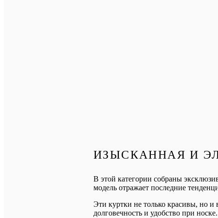
ИЗЫСКАННАЯ И Э
В этой категории собраны эксклюзив
модель отражает последние тенденц
Эти куртки не только красивы, но и
долговечность и удобство при носке.