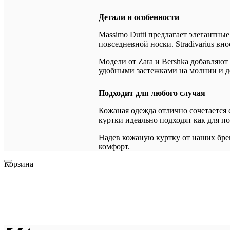
Детали и особенности
Massimo Dutti предлагает элегантн
повседневной носки. Stradivarius в
Модели от Zara и Bershka добавляю
удобными застежками на молнии и 
Подходит для любого случая
Кожаная одежда отлично сочетается 
куртки идеально подходят как для п
Надев кожаную куртку от наших брен
комфорт.
Корзина