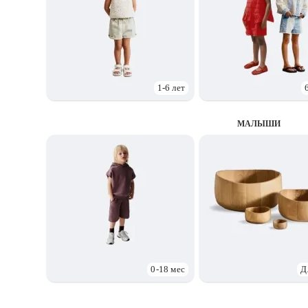
1-6 лет
МАЛЫШИ
0-18 мес
Д