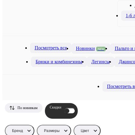
1-6 
Посмотреть все
Новинки
Пальто и
NEW
Брюки и комбинезоны
Легинсы
Джинсо
Посмотреть в
Скидки
По новинкам
Бренд
Размеры
Цвет