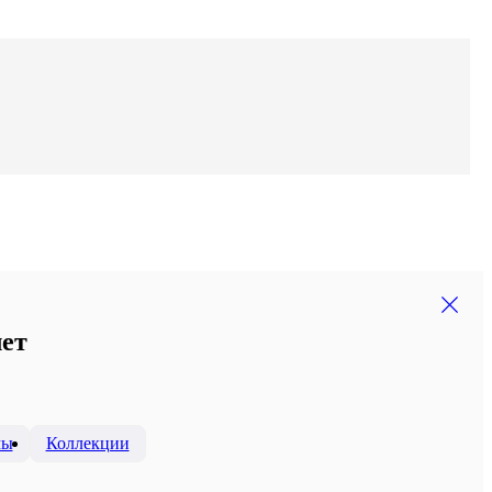
лет
мы
Коллекции