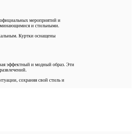
я официальных мероприятий и
апоминающимися и стильными.
икальным. Куртки оснащены
авая эффектный и модный образ. Эти
 развлечений.
итуации, сохраняя свой стиль и