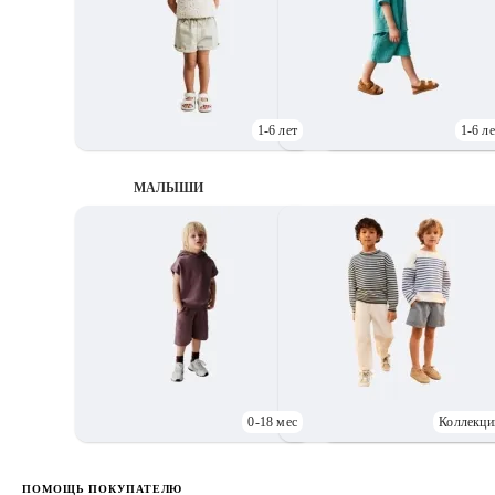
1-6 лет
1-6 ле
МАЛЫШИ
0-18 мес
Коллекци
Д
ПОМОЩЬ ПОКУПАТЕЛЮ