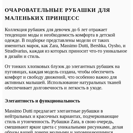
ОЧАРОВАТЕЛЬНЫЕ РУБАШКИ ДЛЯ
МАЛЕНЬКИХ ПРИНЦЕСС
Коллекция рубашек для девочек до 6 лет отражает
тенденции моды и необходимость комфорта в детской
одежде. В подборке представлены модели от таких
именитых марок, как Zara, Massimo Dutti, Bershka, Oysho, и
Stradivarius, каждая из которых приносит что-то уникальное
в дизайн и стиль.
От тонких хлопковых блузок до элегантных рубашек на
пуговицах, каждая модель создана, чтобы обеспечить
комфорт и свободу движений, что особенно важно для
активных малышей. Использование натуральных тканей
обеспечивает долговечность и легкость в уходе.
Элегантность и функциональность
Massimo Dutti предлагает элегантные рубашки в
нейтральных и красочных вариантах, подчеркивающие
стиль и утонченность. Рубашки Zara, в свою очередь,
смешивают яркие цвета с уникальными рисунками, делая
образы вашей дочери модными и запоминающимися.