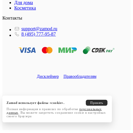
Для дома
Косметика
Контакты
support@zamod.ru
8 (495) 777-95-87
Дисклеймер
Правообладателям
Zamod использует файлы «cookie».
Принять
Полная информация в правилах по обработке
персональных
данных
. Вы можете запретить сохранение cookie в настройках
своего браузера