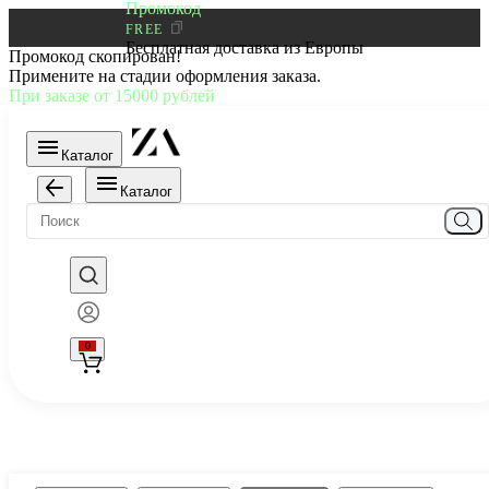
Промокод
FREE
Бесплатная доставка из Европы
Промокод скопирован!
Примените на стадии оформления заказа.
При заказе от 15000 рублей
Каталог
Каталог
0