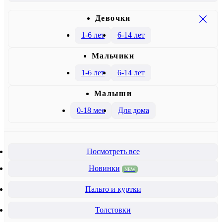
Девочки
1-6 лет
6-14 лет
Mальчики
1-6 лет
6-14 лет
Малыши
0-18 мес
Для дома
Посмотреть все
Новинки
NEW
Пальто и куртки
Толстовки