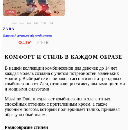
–25%
122
131
140
148
156
164
ZARA
Длинный джинсовый комбинезон
3840 ₽
5110 ₽
КОМФОРТ И СТИЛЬ В КАЖДОМ ОБРАЗЕ
В нашей коллекции комбинезонов для девочек до 14 лет
каждая модель создана с учетом потребностей маленьких
модниц. Выбирайте из широкого ассортимента трендовых
комбинезонов от Zara, отличающихся актуальными цветами
и модными силуэтами.
Massimo Dutti предлагает комбинезоны в элегантных,
спокойных оттенках с приталенным кроем, а также
удобным поясом, который подчеркивает талию, придавая
образу особый шарм.
Разнообразие стилей