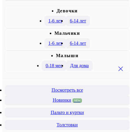
Девочки
1-6 лет
6-14 лет
Mальчики
1-6 лет
6-14 лет
Малыши
0-18 мес
Для дома
Посмотреть все
Новинки
NEW
Пальто и куртки
Толстовки