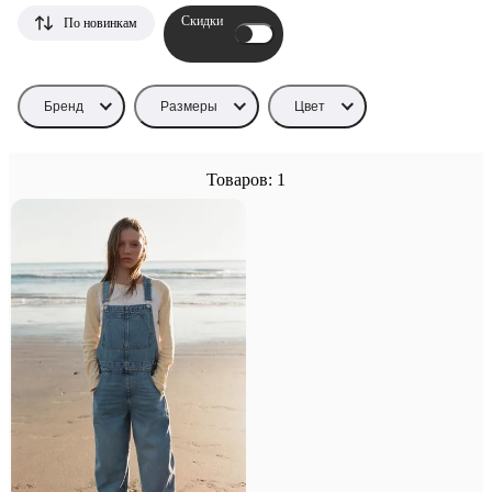
Скидки
По новинкам
Бренд
Размеры
Цвет
Товаров: 1