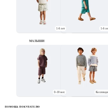
1-6 лет
1-6 ле
МАЛЫШИ
0-18 мес
Коллекци
Д
ПОМОЩЬ ПОКУПАТЕЛЮ