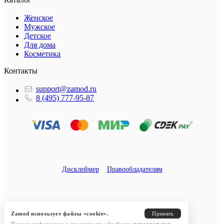
Женское
Мужское
Детское
Для дома
Косметика
Контакты
support@zamod.ru
8 (495) 777-95-87
Дисклеймер
Правообладателям
Zamod использует файлы «cookie».
Принять