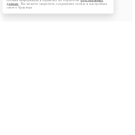
Полная информация в правилах по обработке
персональных
данных
. Вы можете запретить сохранение cookie в настройках
своего браузера