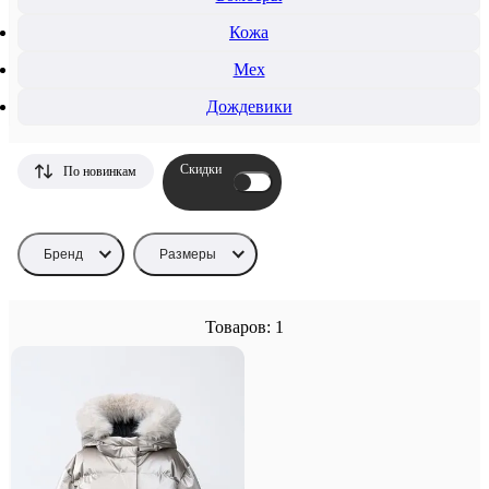
Кожа
Мех
Дождевики
Скидки
По новинкам
Бренд
Размеры
Товаров: 1