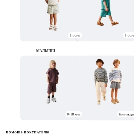
1-6 лет
1-6 ле
МАЛЫШИ
0-18 мес
Коллекци
Д
ПОМОЩЬ ПОКУПАТЕЛЮ