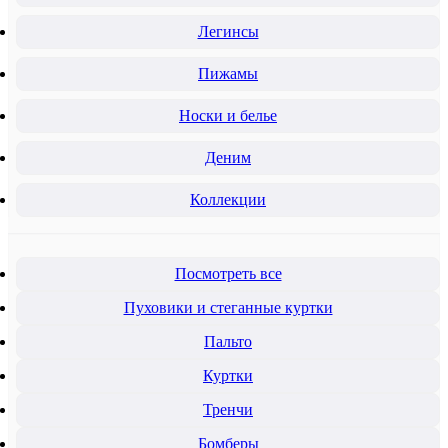
Легинсы
Пижамы
Носки и белье
Деним
Коллекции
Посмотреть все
Пуховики и стеганные куртки
Пальто
Куртки
Тренчи
Бомберы