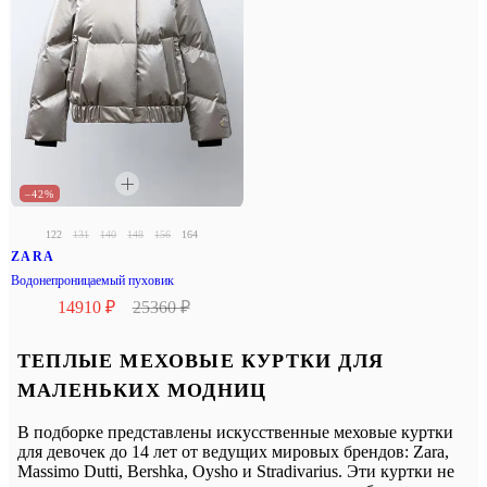
–42%
122
131
140
148
156
164
ZARA
Водонепроницаемый пуховик
14910 ₽
25360 ₽
ТЕПЛЫЕ МЕХОВЫЕ КУРТКИ ДЛЯ
МАЛЕНЬКИХ МОДНИЦ
В подборке представлены искусственные меховые куртки
для девочек до 14 лет от ведущих мировых брендов: Zara,
Massimo Dutti, Bershka, Oysho и Stradivarius. Эти куртки не