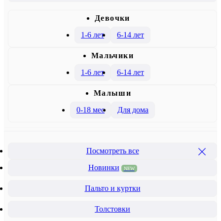
Девочки
1-6 лет
6-14 лет
Mальчики
1-6 лет
6-14 лет
Малыши
0-18 мес
Для дома
Посмотреть все
Новинки
NEW
Пальто и куртки
Толстовки