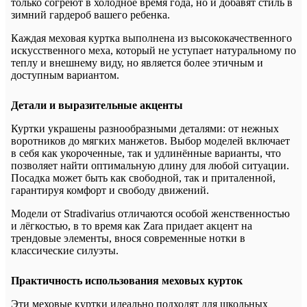
только согреют в холодное время года, но и добавят стиль в
зимний гардероб вашего ребенка.
Каждая меховая куртка выполнена из высококачественного
искусственного меха, который не уступает натуральному по
теплу и внешнему виду, но является более этичным и
доступным вариантом.
Детали и выразительные акценты
Куртки украшены разнообразными деталями: от нежных
воротников до мягких манжетов. Выбор моделей включает
в себя как укороченные, так и удлинённые варианты, что
позволяет найти оптимальную длину для любой ситуации.
Посадка может быть как свободной, так и приталенной,
гарантируя комфорт и свободу движений.
Модели от Stradivarius отличаются особой женственностью
и лёгкостью, в то время как Zara придает акцент на
трендовые элементы, внося современные нотки в
классические силуэты.
Практичность использования меховых курток
Эти меховые куртки идеально подходят для школьных