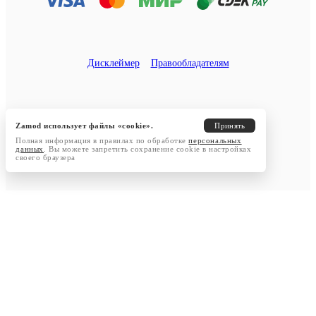
Дисклеймер
Правообладателям
Zamod использует файлы «cookie».
Принять
Полная информация в правилах по обработке
персональных
данных
. Вы можете запретить сохранение cookie в настройках
своего браузера