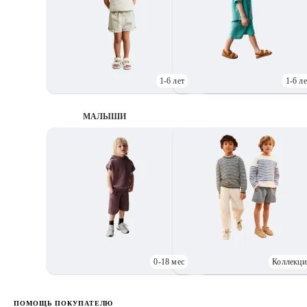
1-6 лет
1-6 ле
МАЛЫШИ
0-18 мес
Коллекци
Д
ПОМОЩЬ ПОКУПАТЕЛЮ