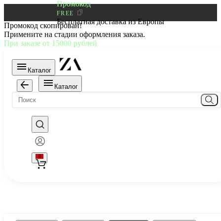
Промокод
FREE
Бесплатная доставка из Европы
Промокод скопирован!
Примените на стадии оформления заказа.
При заказе от 15000 рублей
Каталог
Каталог
0