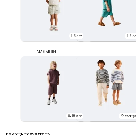
1-6 лет
1-6 ле
МАЛЫШИ
0-18 мес
Коллекци
Д
ПОМОЩЬ ПОКУПАТЕЛЮ