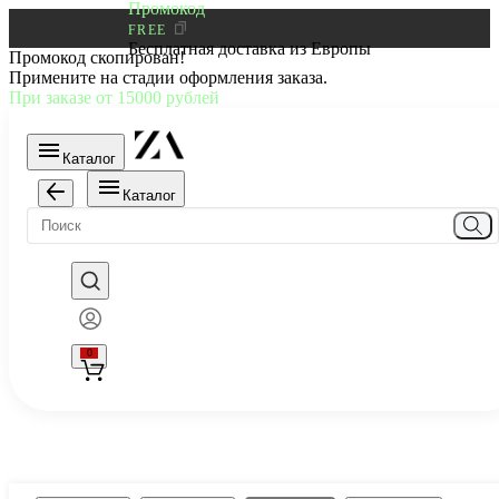
Промокод
FREE
Бесплатная доставка из Европы
Промокод скопирован!
Примените на стадии оформления заказа.
При заказе от 15000 рублей
Каталог
Каталог
0