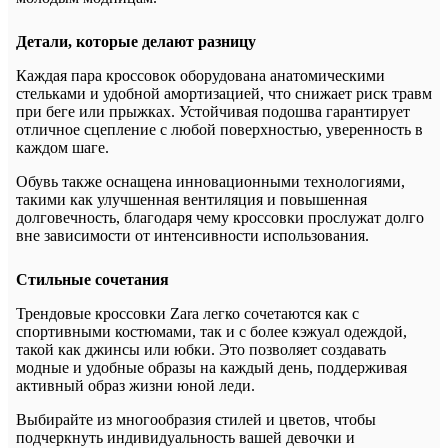
Детали, которые делают разницу
Каждая пара кроссовок оборудована анатомическими
стельками и удобной амортизацией, что снижает риск травм
при беге или прыжках. Устойчивая подошва гарантирует
отличное сцепление с любой поверхностью, уверенность в
каждом шаге.
Обувь также оснащена инновационными технологиями,
такими как улучшенная вентиляция и повышенная
долговечность, благодаря чему кроссовки прослужат долго
вне зависимости от интенсивности использования.
Стильные сочетания
Трендовые кроссовки Zara легко сочетаются как с
спортивными костюмами, так и с более кэжуал одеждой,
такой как джинсы или юбки. Это позволяет создавать
модные и удобные образы на каждый день, поддерживая
активный образ жизни юной леди.
Выбирайте из многообразия стилей и цветов, чтобы
подчеркнуть индивидуальность вашей девочки и