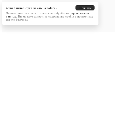
Zamod использует файлы «cookie».
Принять
Полная информация в правилах по обработке
персональных
данных
. Вы можете запретить сохранение cookie в настройках
своего браузера