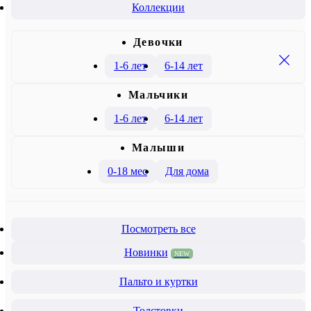
Коллекции
Девочки
1-6 лет
6-14 лет
Mальчики
1-6 лет
6-14 лет
Малыши
0-18 мес
Для дома
Посмотреть все
Новинки
NEW
Пальто и куртки
Толстовки