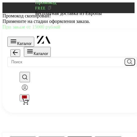
Промокод
FREE
Бесплатная доставка из Европы
Промокод скопирован!
Примените на стадии оформления заказа.
При заказе от 15000 рублей
Каталог
Каталог
0