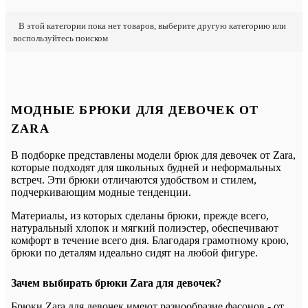
В этой категории пока нет товаров, выберите другую категорию или
воспользуйтесь поиском
МОДНЫЕ БРЮКИ ДЛЯ ДЕВОЧЕК ОТ
ZARA
В подборке представлены модели брюк для девочек от Zara,
которые подходят для школьных будней и неформальных
встреч. Эти брюки отличаются удобством и стилем,
подчеркивающим модные тенденции.
Материалы, из которых сделаны брюки, прежде всего,
натуральный хлопок и мягкий полиэстер, обеспечивают
комфорт в течение всего дня. Благодаря грамотному крою,
брюки по деталям идеально сидят на любой фигуре.
Зачем выбирать брюки Zara для девочек?
Брюки Zara для девочек имеют разнообразие фасонов - от