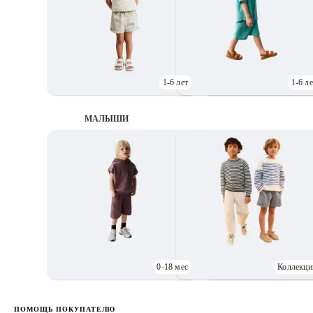
1-6 лет
1-6 ле
МАЛЫШИ
0-18 мес
Коллекци
Д
ПОМОЩЬ ПОКУПАТЕЛЮ