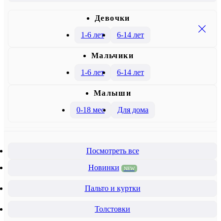
Девочки
1-6 лет
6-14 лет
Mальчики
1-6 лет
6-14 лет
Малыши
0-18 мес
Для дома
Посмотреть все
Новинки
NEW
Пальто и куртки
Толстовки