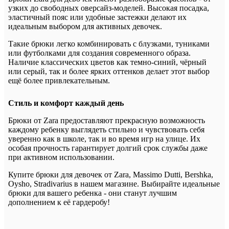
узких до свободных оверсайз-моделей. Высокая посадка,
эластичный пояс или удобные застежки делают их
идеальным выбором для активных девочек.
Такие брюки легко комбинировать с блузками, туниками
или футболками для создания современного образа.
Наличие классических цветов как темно-синий, чёрный
или серый, так и более ярких оттенков делает этот выбор
ещё более привлекательным.
Стиль и комфорт каждый день
Брюки от Zara предоставляют прекрасную возможность
каждому ребенку выглядеть стильно и чувствовать себя
уверенно как в школе, так и во время игр на улице. Их
особая прочность гарантирует долгий срок службы даже
при активном использовании.
Купите брюки для девочек от Zara, Massimo Dutti, Bershka,
Oysho, Stradivarius в нашем магазине. Выбирайте идеальные
брюки для вашего ребенка - они станут лучшим
дополнением к её гардеробу!