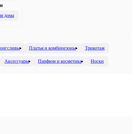
и
я дома
лонгсливы
Платья и комбинезоны
Трикотаж
Аксессуары
Парфюм и косметика
Носки