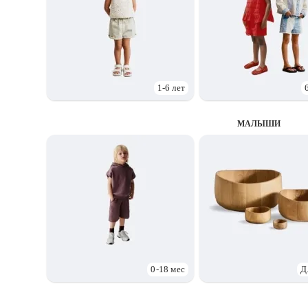
1-6 лет
МАЛЫШИ
0-18 мес
Д