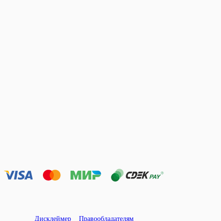
Дисклеймер
Правообладателям