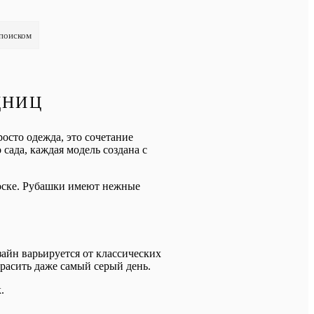
 поиском
ДНИЦ
осто одежда, это сочетание
сада, каждая модель создана с
носке. Рубашки имеют нежные
айн варьируется от классических
асить даже самый серый день.
.