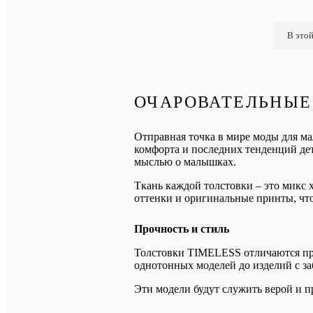
В этой
ОЧАРОВАТЕЛЬНЫЕ
Отправная точка в мире моды для ма
комфорта и последних тенденций детс
мыслью о малышках.
Ткань каждой толстовки – это микс 
оттенки и оригинальные принты, чт
Прочность и стиль
Толстовки TIMELESS отличаются про
однотонных моделей до изделий с 
Эти модели будут служить верой и п