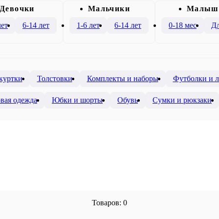
Девочки
Mальчики
Малыш
лет
6-14 лет
1-6 лет
6-14 лет
0-18 мес
Дл
 куртки
Толстовки
Комплекты и наборы
Футболки и 
вая одежда
Юбки и шорты
Обувь
Сумки и рюкзаки
Товаров: 0