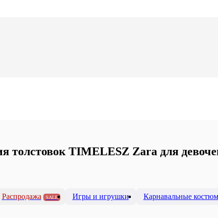
я толстовок TIMELESZ Zara для девочек
Распродажа
Игры и игрушки
Карнавальные костю
SALE