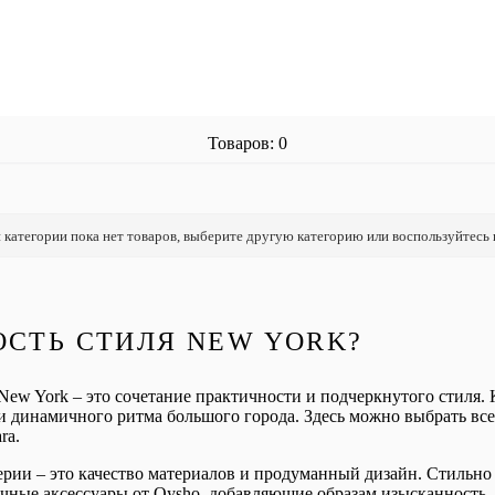
Товаров: 0
 категории пока нет товаров, выберите другую категорию или воспользуйтесь
ОСТЬ СТИЛЯ NEW YORK?
ew York – это сочетание практичности и подчеркнутого стиля.
и динамичного ритма большого города. Здесь можно выбрать все
ra.
рии – это качество материалов и продуманный дизайн. Стильно 
чные аксессуары от Oysho, добавляющие образам изысканность.