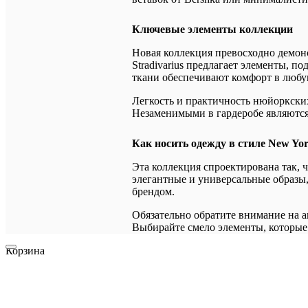
Ключевые элементы коллекции
Новая коллекция превосходно демонс
Stradivarius предлагает элементы, 
ткани обеспечивают комфорт в любу
Легкость и практичность нюйоркских
Незаменимыми в гардеробе являютс
Как носить одежду в стиле New Yo
Эта коллекция спроектирована так, 
элегантные и универсальные образы,
брендом.
Обязательно обратите внимание на 
Выбирайте смело элементы, которые
Корзина