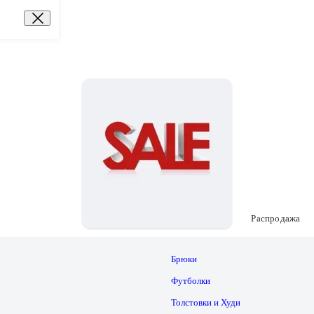
Распродажа
Брюки
Футболки
Толстовки и Худи