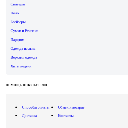
Свитеры
Поло
Блейзеры
Сумки и Рюкзаки
Парфюм
Одежда из льна
Верхняя одежда
Хиты недели
ПОМОЩЬ ПОКУПАТЕЛЮ
Способы оплаты
Обмен и возврат
Доставка
Контакты