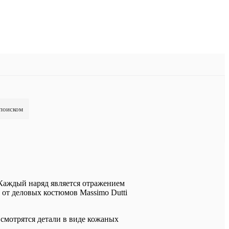
 поиском
 Каждый наряд является отражением
 от деловых костюмов Massimo Dutti
смотрятся детали в виде кожаных