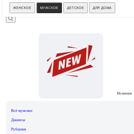
Поиск
ЖЕНСКОЕ
МУЖСКОЕ
ДЕТСКОЕ
ДЛЯ ДОМА
Новинки
Всё мужское
Джинсы
Рубашки