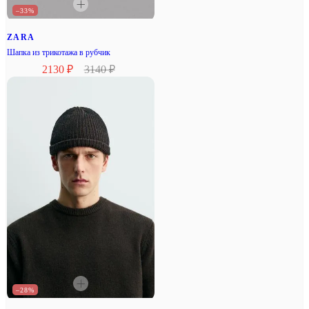
–33%
ZARA
Шапка из трикотажа в рубчик
2130 ₽
3140 ₽
–28%