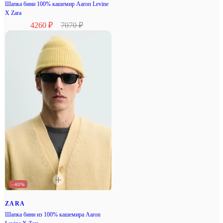
Шапка бини 100% кашемир Aaron Levine
X Zara
4260 ₽
7070 ₽
–40%
ZARA
Шапка бини из 100% кашемира Aaron