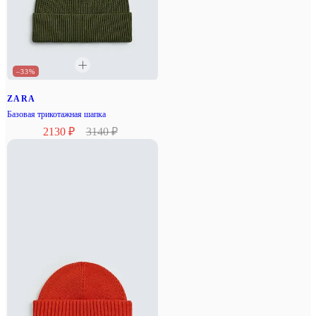
–33%
ZARA
Базовая трикотажная шапка
2130 ₽
3140 ₽