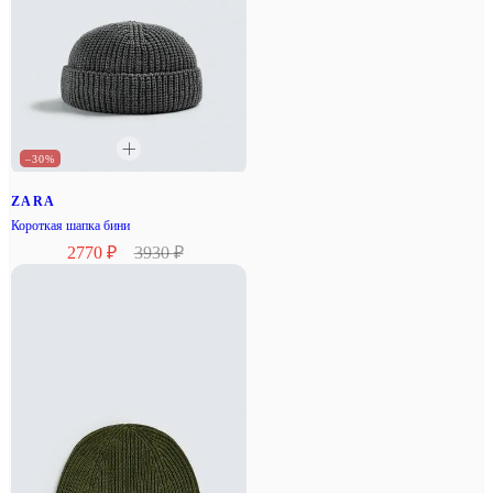
–30%
ZARA
Короткая шапка бини
2770 ₽
3930 ₽