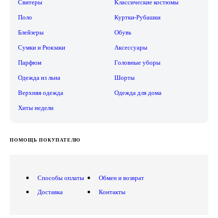
Свитеры
Классические костюмы
Поло
Куртки-Рубашки
Блейзеры
Обувь
Сумки и Рюкзаки
Аксессуары
Парфюм
Головные уборы
Одежда из льна
Шорты
Верхняя одежда
Одежда для дома
Хиты недели
ПОМОЩЬ ПОКУПАТЕЛЮ
Способы оплаты
Обмен и возврат
Доставка
Контакты