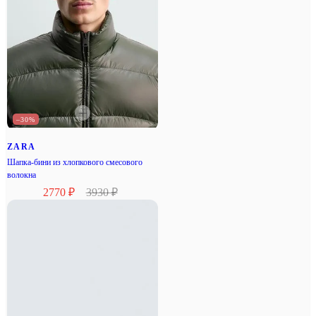
–30%
ZARA
Шапка-бини из хлопкового смесового
волокна
2770 ₽
3930 ₽