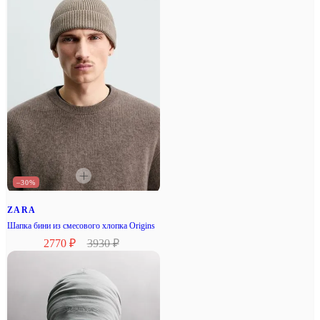
–30%
ZARA
Шапка бини из смесового хлопка Origins
2770 ₽
3930 ₽