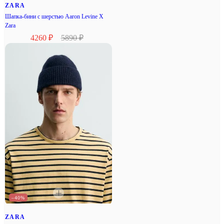
ZARA
Шапка-бини с шерстью Aaron Levine X
Zara
4260 ₽
5890 ₽
–40%
ZARA