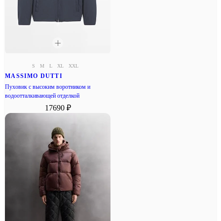
S
M
L
XL
XXL
MASSIMO DUTTI
Пуховик с высоким воротником и
водоотталкивающей отделкой
17690 ₽