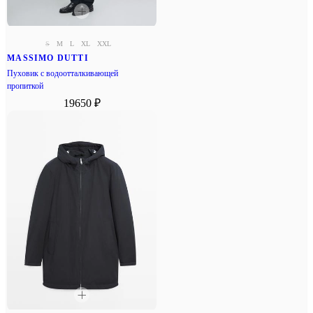
S
M
L
XL
XXL
MASSIMO DUTTI
Пуховик с водоотталкивающей
пропиткой
19650 ₽