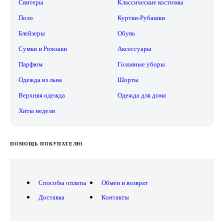
Свитеры
Классические костюмы
Поло
Куртки-Рубашки
Блейзеры
Обувь
Сумки и Рюкзаки
Аксессуары
Парфюм
Головные уборы
Одежда из льна
Шорты
Верхняя одежда
Одежда для дома
Хиты недели
ПОМОЩЬ ПОКУПАТЕЛЮ
Способы оплаты
Обмен и возврат
Доставка
Контакты