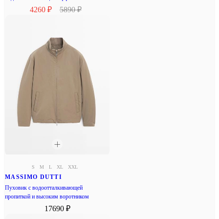
4260 ₽
5890 ₽
S
M
L
XL
XXL
MASSIMO DUTTI
Пуховик с водоотталкивающей
пропиткой и высоким воротником
17690 ₽