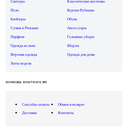
Свитеры
Классические костюмы
Поло
Куртки-Рубашки
Блейзеры
Обувь
Сумки и Рюкзаки
Аксессуары
Парфюм
Головные уборы
Одежда из льна
Шорты
Верхняя одежда
Одежда для дома
Хиты недели
ПОМОЩЬ ПОКУПАТЕЛЮ
Способы оплаты
Обмен и возврат
Доставка
Контакты