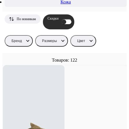
Кожа
Скидки
По новинкам
Бренд
Размеры
Цвет
Товаров: 122