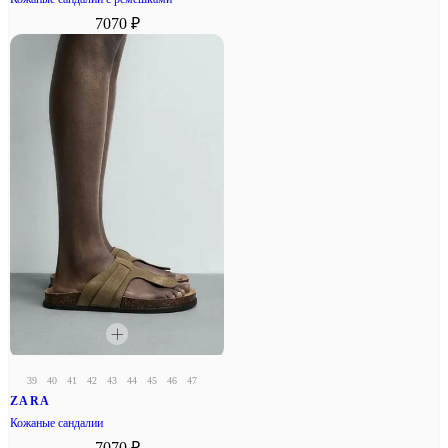
7070 ₽
39
40
41
42
43
44
45
46
47
ZARA
Кожаные сандалии
7070 ₽