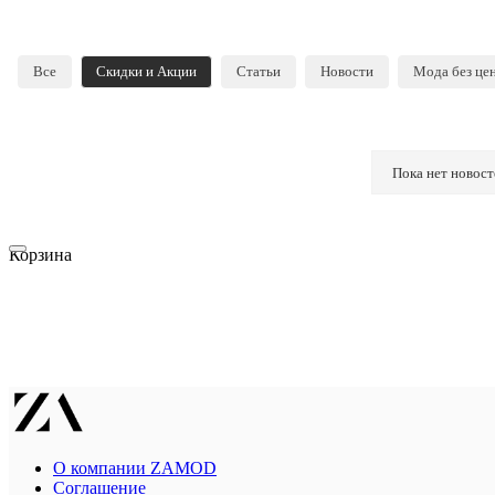
Все
Скидки и Акции
Статьи
Новости
Мода без це
Пока нет новост
Корзина
О компании ZAMOD
Соглашение