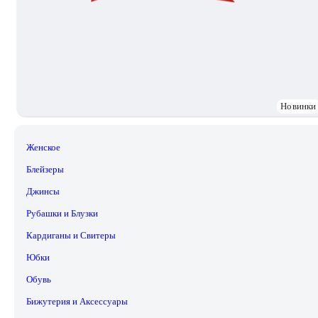
Новинки
Женское
Блейзеры
Джинсы
Рубашки и Блузки
Кардиганы и Свитеры
Юбки
Обувь
Бижутерия и Аксессуары