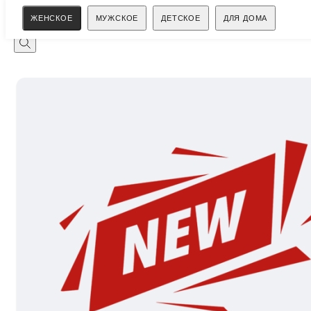
Поиск
ЖЕНСКОЕ
МУЖСКОЕ
ДЕТСКОЕ
ДЛЯ ДОМА