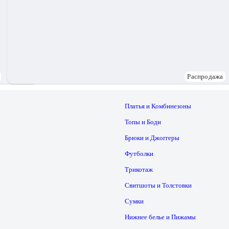
Распродажа
Платья и Комбинезоны
Топы и Боди
Брюки и Джоггеры
Футболки
Трикотаж
Свитшоты и Толстовки
Сумки
Нижнее белье и Пижамы