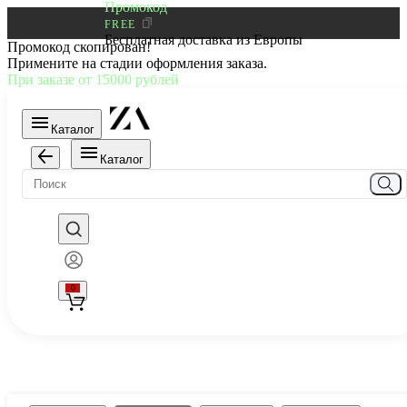
Промокод
FREE
Бесплатная доставка из Европы
Промокод скопирован!
Примените на стадии оформления заказа.
При заказе от 15000 рублей
Каталог
Каталог
0