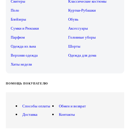
Свитеры
Классические костюмы
Поло
Куртки-Рубашки
Блейзеры
Обувь
Сумки и Рюкзаки
Аксессуары
Парфюм
Головные уборы
Одежда из льна
Шорты
Верхняя одежда
Одежда для дома
Хиты недели
ПОМОЩЬ ПОКУПАТЕЛЮ
Способы оплаты
Обмен и возврат
Доставка
Контакты