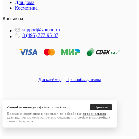
Для дома
Косметика
Контакты
support@zamod.ru
8 (495) 777-95-87
Дисклеймер
Правообладателям
Zamod использует файлы «cookie».
Принять
Полная информация в правилах по обработке
персональных
данных
. Вы можете запретить сохранение cookie в настройках
своего браузера