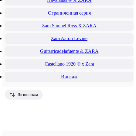
Havaianas ® X ZARA
Ограниченная серия
Zara Samuel Ross X ZARA
Zara Aaron Levine
Guitarricadelafuente & ZARA
Castellano 1920 ® x Zara
Винтаж
По новинкам