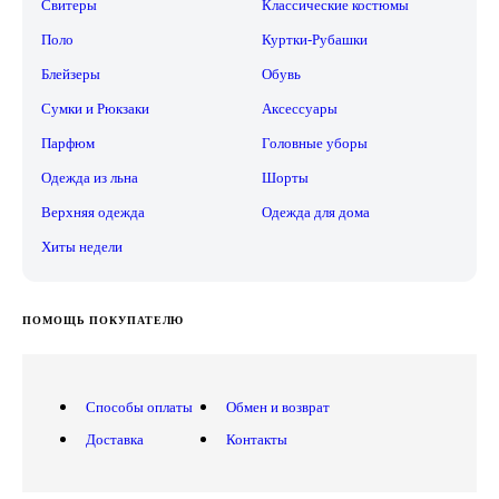
Свитеры
Классические костюмы
Поло
Куртки-Рубашки
Блейзеры
Обувь
Сумки и Рюкзаки
Аксессуары
Парфюм
Головные уборы
Одежда из льна
Шорты
Верхняя одежда
Одежда для дома
Хиты недели
ПОМОЩЬ ПОКУПАТЕЛЮ
Способы оплаты
Обмен и возврат
Доставка
Контакты