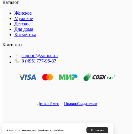
Каталог
Женское
Мужское
Детское
Для дома
Косметика
Контакты
support@zamod.ru
8 (495) 777-95-87
Дисклеймер
Правообладателям
Zamod использует файлы «cookie».
Принять