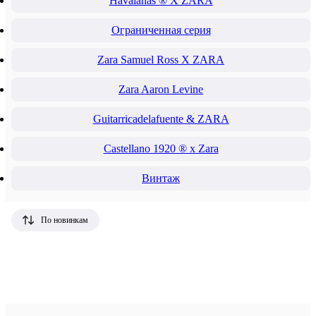
Havaianas ® X ZARA
Ограниченная серия
Zara Samuel Ross X ZARA
Zara Aaron Levine
Guitarricadelafuente & ZARA
Castellano 1920 ® x Zara
Винтаж
По новинкам