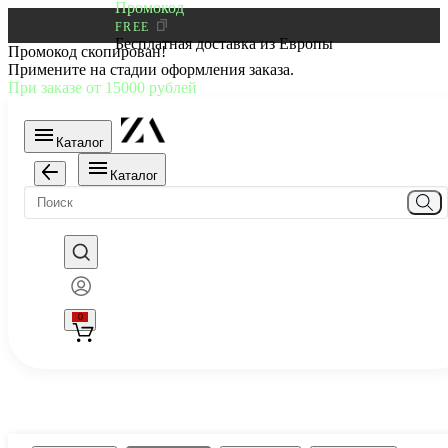
Промокод
FREE
Бесплатная доставка из Европы
Промокод скопирован!
Примените на стадии оформления заказа.
При заказе от 15000 рублей
Каталог
Каталог
0