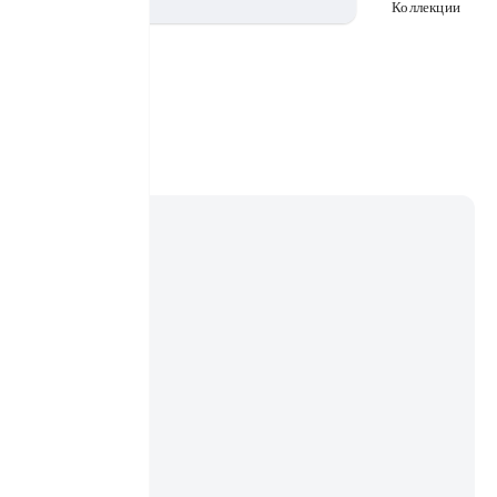
Коллекции