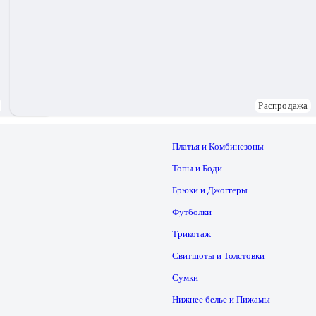
Распродажа
Платья и Комбинезоны
Топы и Боди
Брюки и Джоггеры
Футболки
Трикотаж
Свитшоты и Толстовки
Сумки
Нижнее белье и Пижамы