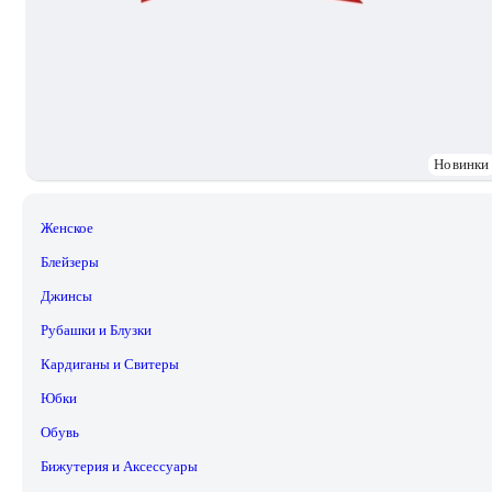
Новинки
Женское
Блейзеры
Джинсы
Рубашки и Блузки
Кардиганы и Свитеры
Юбки
Обувь
Бижутерия и Аксессуары