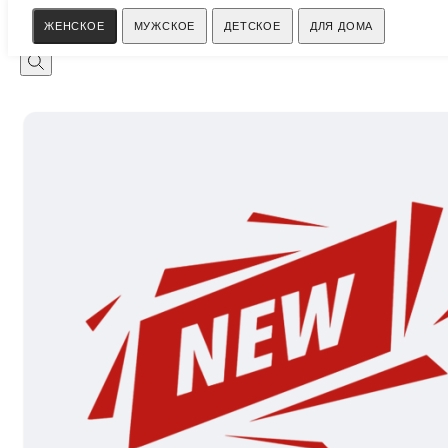
Поиск
ЖЕНСКОЕ
МУЖСКОЕ
ДЕТСКОЕ
ДЛЯ ДОМА