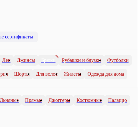
ы
е сертификаты
Лен
Джинсы
Брюки
Рубашки и блузки
Футболки
рия
Шорты
Для волос
Жилеты
Одежда для дома
Льняные
Прямые
Джоггеры
Костюмные
Палаццо