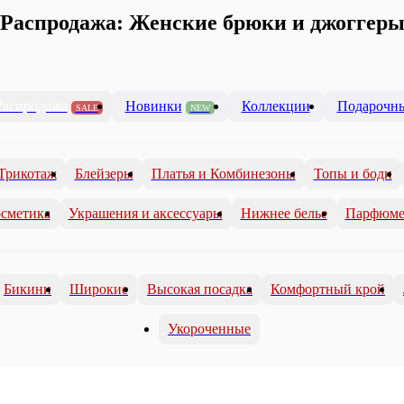
Распродажа: Женские брюки и джоггер
Распродажа
Новинки
Коллекции
Подарочны
SALE
NEW
Трикотаж
Блейзеры
Платья и Комбинезоны
Топы и боди
сметика
Украшения и аксессуары
Нижнее белье
Парфюме
Бикини
Широкие
Высокая посадка
Комфортный крой
Укороченные