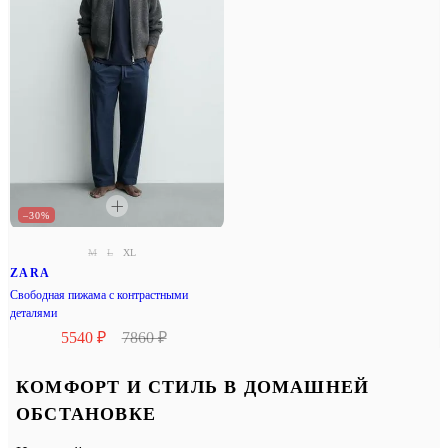
–30%
M
L
XL
ZARA
Свободная пижама с контрастными
деталями
5540 ₽
7860 ₽
КОМФОРТ И СТИЛЬ В ДОМАШНЕЙ
ОБСТАНОВКЕ