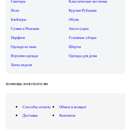
Свитеры
Классические костюмы
Поло
Куртки-Рубашки
Блейзеры
Обувь
Сумки и Рюкзаки
Аксессуары
Парфюм
Головные уборы
Одежда из льна
Шорты
Верхняя одежда
Одежда для дома
Хиты недели
ПОМОЩЬ ПОКУПАТЕЛЮ
Способы оплаты
Обмен и возврат
Доставка
Контакты