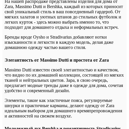
На нашей распродаже представлены изделия для дома от
Zara, Massimo Dutti и Bershka, каждый из которых приносит
свой уникальный стиль в ваш повседневный гардероб. От
мягких халатов и уютных штанов до стильных футболок и
легких курток - здесь можно выбрать именно то, что
подходит для домашнего отдыха и неформальных встреч.
Бренды вроде Oysho и Stradivarius добавляют нотки
изысканности и легкости в каждую модель, делая даже
домашнюю одежду частью вашего стиля.
Элегантность от Massimo Dutti и простота от Zara
Massimo Dutti известен своей элегантностью и качеством,
что видно по их домашней коллекции, состоящей из мягких
тканей и нейтральных цветов. Зара, в свою очередь,
предлагает модные тренды даже в одежде для дома, сочетая
удобство и современный дизайн.
Элементы, такие как эластичные пояса, регулируемые
шнурки и практичные карманы, делают одежду от Zara
идеальным выбором для домашнего времяпрепровождения
и активностей на свежем воздухе.
Молодежный дух Bershka и романтичность Stradivarius