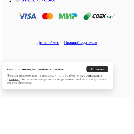
Дисклеймер
Правообладателям
Zamod использует файлы «cookie».
Принять
Полная информация в правилах по обработке
персональных
данных
. Вы можете запретить сохранение cookie в настройках
своего браузера