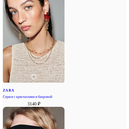
ZARA
Серьги с кристаллами и бахромой
3140 ₽