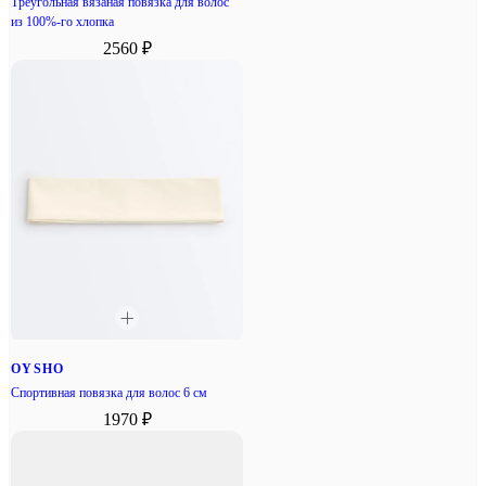
Треугольная вязаная повязка для волос
из 100%-го хлопка
2560 ₽
OYSHO
Спортивная повязка для волос 6 см
1970 ₽