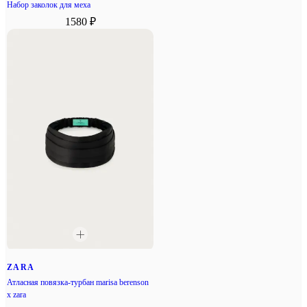
Набор заколок для меха
1580 ₽
ZARA
Атласная повязка-турбан marisa berenson
x zara