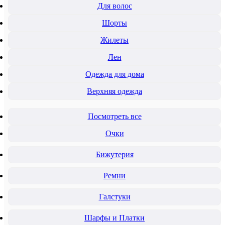
Для волос
Шорты
Жилеты
Лен
Одежда для дома
Верхняя одежда
Посмотреть все
Очки
Бижутерия
Ремни
Галстуки
Шарфы и Платки