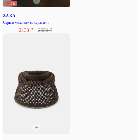
–17%
ZARA
Серьги «листья» со стразами
2130 ₽
2550 ₽