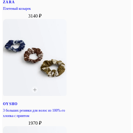
ZARA
Плетеный козырек
3140 ₽
OYSHO
3 больших резинки для волос из 100%-го
хлопка с принтом
1970 ₽