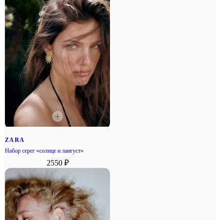
ZARA
Набор серег «солнце и лангуст»
2550 ₽