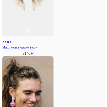
ZARA
Макси-серьги «цветок-веер»
3140 ₽