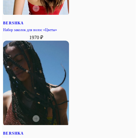
BERSHKA
Набор заколок для волос «Цветы»
1970 ₽
BERSHKA