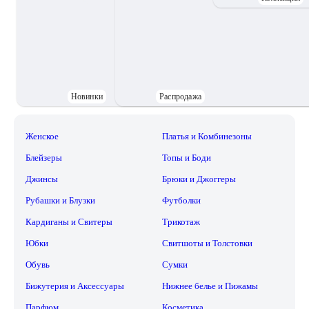
Новинки
Распродажа
Женское
Платья и Комбинезоны
Блейзеры
Топы и Боди
Джинсы
Брюки и Джоггеры
Рубашки и Блузки
Футболки
Кардиганы и Свитеры
Трикотаж
Юбки
Свитшоты и Толстовки
Обувь
Сумки
Бижутерия и Аксессуары
Нижнее белье и Пижамы
Парфюм
Косметика