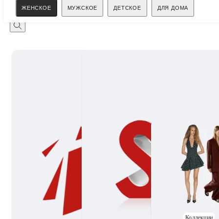
Поиск
ЖЕНСКОЕ
МУЖСКОЕ
ДЕТСКОЕ
ДЛЯ ДОМА
Коллекции