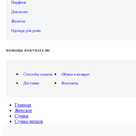
Парфюм
Для волос
Жилеты
Одежда для дома
ПОМОЩЬ ПОКУПАТЕЛЮ
Способы оплаты
Обмен и возврат
Доставка
Контакты
Главная
Женское
Сумки
Сумка-мешок