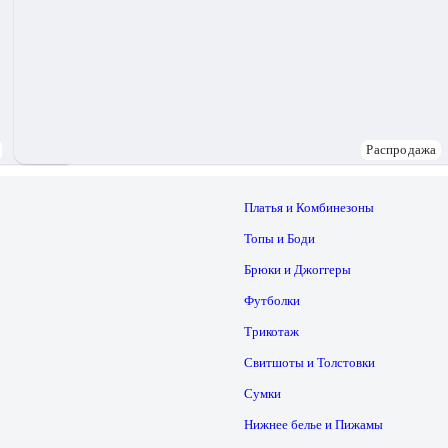
Распродажа
Платья и Комбинезоны
Топы и Боди
Брюки и Джоггеры
Футболки
Трикотаж
Свитшоты и Толстовки
Сумки
Нижнее белье и Пижамы