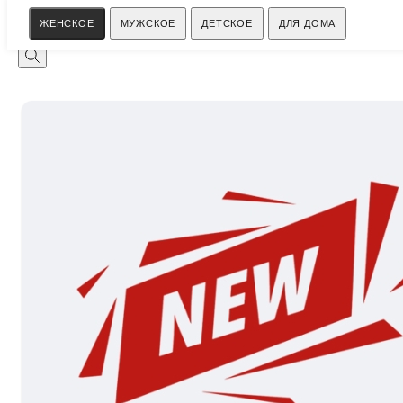
Поиск
ЖЕНСКОЕ
МУЖСКОЕ
ДЕТСКОЕ
ДЛЯ ДОМА