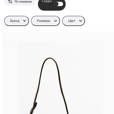
Скидки
По новинкам
Бренд
Размеры
Цвет