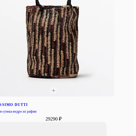
SSIMO DUTTI
-сумка-ведро из рафии
29290 ₽