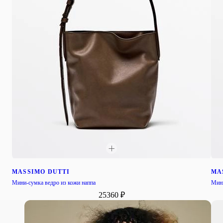
MASSIMO DUTTI
MA
Мини-сумка ведро из кожи наппа
Мини
25360 ₽