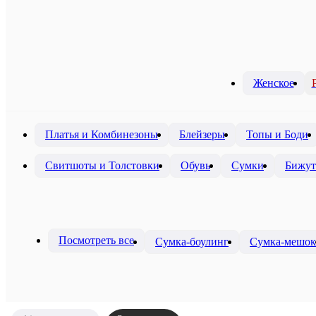
Женское
Платья и Комбинезоны
Блейзеры
Топы и Боди
Свитшоты и Толстовки
Обувь
Сумки
Бижут
Посмотреть все
Сумка-боулинг
Сумка-мешок