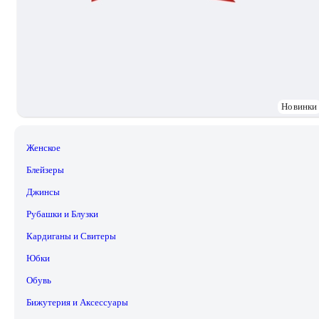
Новинки
Женское
Блейзеры
Джинсы
Рубашки и Блузки
Кардиганы и Свитеры
Юбки
Обувь
Бижутерия и Аксессуары