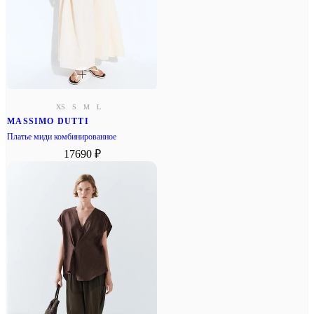
XS
S
M
L
MASSIMO DUTTI
Платье миди комбинированное
17690 ₽