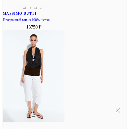
XS
S
M
L
MASSIMO DUTTI
Прозрачный топ из 100% шелка
13750 ₽