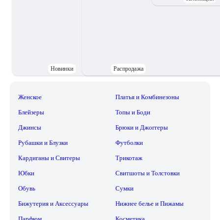
Новинки
Распродажа
Женское
Платья и Комбинезоны
Блейзеры
Топы и Боди
Джинсы
Брюки и Джоггеры
Рубашки и Блузки
Футболки
Кардиганы и Свитеры
Трикотаж
Юбки
Свитшоты и Толстовки
Обувь
Сумки
Бижутерия и Аксессуары
Нижнее белье и Пижамы
Парфюм
Косметика