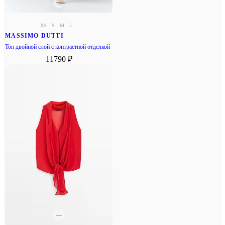
XS
S
M
L
MASSIMO DUTTI
Топ двойной слой с контрастной отделкой
11790 ₽