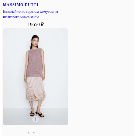
MASSIMO DUTTI
Вязаный топ с воротом-хомутом из
шелкового микса studio
19650 ₽
S
M
L