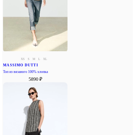
XS
S
M
L
XL
MASSIMO DUTTI
Топ из вязаного 100% хлопка
5890 ₽