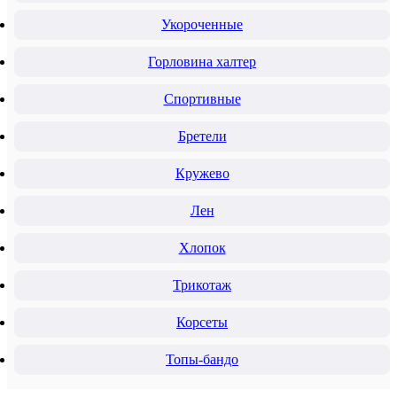
Укороченные
Горловина халтер
Спортивные
Бретели
Кружево
Лен
Хлопок
Трикотаж
Корсеты
Топы-бандо