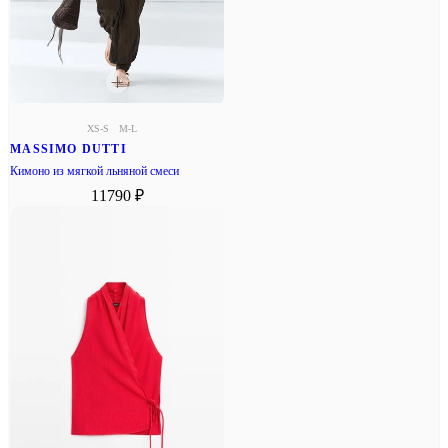
XS-S
M-L
MASSIMO DUTTI
Кимоно из мягкой льняной смеси
11790 ₽