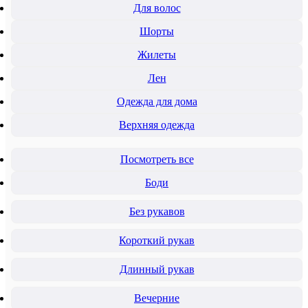
Для волос
Шорты
Жилеты
Лен
Одежда для дома
Верхняя одежда
Посмотреть все
Боди
Без рукавов
Короткий рукав
Длинный рукав
Вечерние