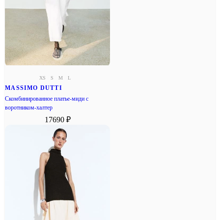
XS
S
M
L
MASSIMO DUTTI
Скомбинированное платье-миди с
воротником-халтер
17690 ₽