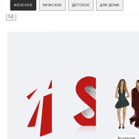
Поиск
ЖЕНСКОЕ
МУЖСКОЕ
ДЕТСКОЕ
ДЛЯ ДОМА
Коллекции