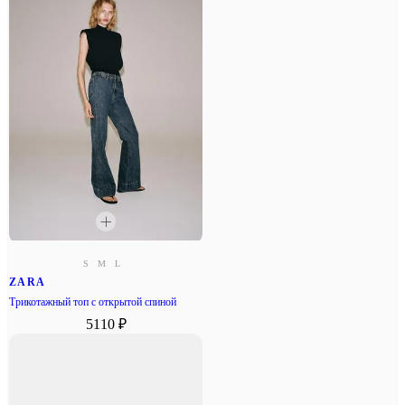
S
M
L
ZARA
Трикотажный топ с открытой спиной
5110 ₽