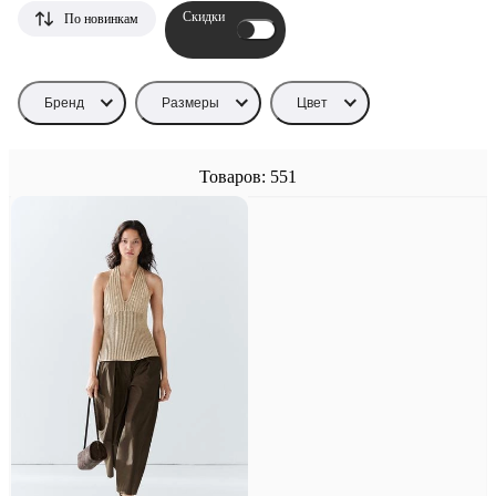
Скидки
По новинкам
Бренд
Размеры
Цвет
Товаров: 551