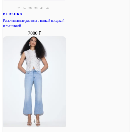
32
34
36
38
40
42
BERSHKA
Расклешенные джинсы с низкой посадкой
и вышивкой
7080 ₽