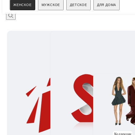
Поиск
ЖЕНСКОЕ
МУЖСКОЕ
ДЕТСКОЕ
ДЛЯ ДОМА
Коллекции