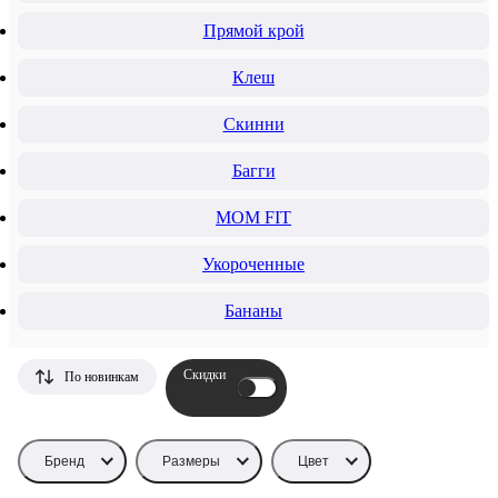
Прямой крой
Клеш
Скинни
Багги
MOM FIT
Укороченные
Бананы
Скидки
По новинкам
Бренд
Размеры
Цвет