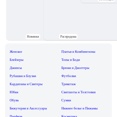
Новинки
Распродажа
Женское
Платья и Комбинезоны
Блейзеры
Топы и Боди
Джинсы
Брюки и Джоггеры
Рубашки и Блузки
Футболки
Кардиганы и Свитеры
Трикотаж
Юбки
Свитшоты и Толстовки
Обувь
Сумки
Бижутерия и Аксессуары
Нижнее белье и Пижамы
Парфюм
Косметика