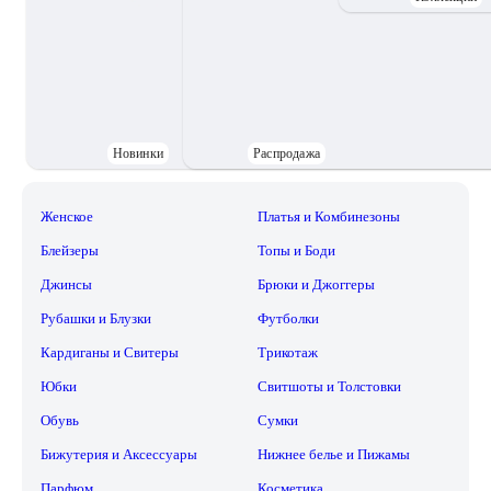
Новинки
Распродажа
Женское
Платья и Комбинезоны
Блейзеры
Топы и Боди
Джинсы
Брюки и Джоггеры
Рубашки и Блузки
Футболки
Кардиганы и Свитеры
Трикотаж
Юбки
Свитшоты и Толстовки
Обувь
Сумки
Бижутерия и Аксессуары
Нижнее белье и Пижамы
Парфюм
Косметика