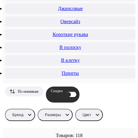
Джинсовые
Оверсайз
Короткие рукава
В полоску
В клетку
Принты
Скидки
По новинкам
Бренд
Размеры
Цвет
Товаров: 118