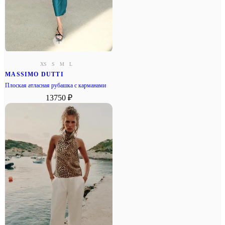
XS
S
M
L
MASSIMO DUTTI
Плоская атласная рубашка с карманами
13750 ₽