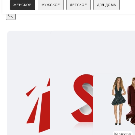
Поиск
ЖЕНСКОЕ
МУЖСКОЕ
ДЕТСКОЕ
ДЛЯ ДОМА
Коллекции