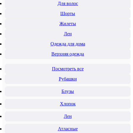
Для волос
Шорты
Жилеты
Лен
Одежда для дома
Верхняя одежда
Посмотреть все
Рубашки
Блузы
Хлопок
Лен
Атласные