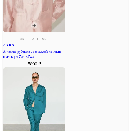
XS
S
M
L
XL
ZARA
Атласная рубашка с застежкой на петли
коллекция Zara «Zw»
5890 ₽