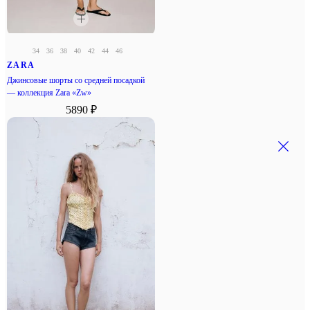
34
36
38
40
42
44
46
ZARA
Джинсовые шорты со средней посадкой
— коллекция Zara «Zw»
5890 ₽