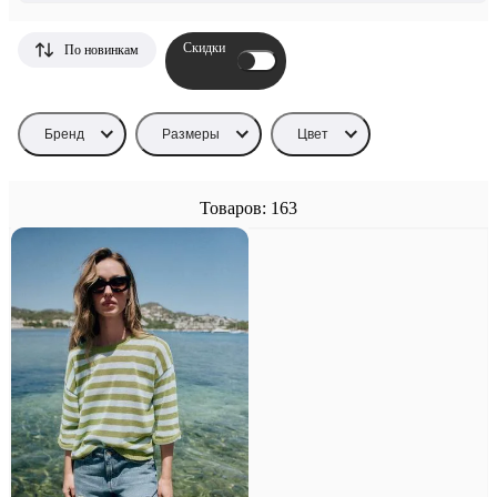
Скидки
По новинкам
Бренд
Размеры
Цвет
Товаров: 163