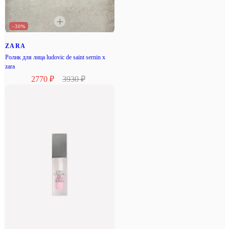
–30%
ZARA
Ролик для лица ludovic de saint sernin x
zara
2770 ₽
3930 ₽