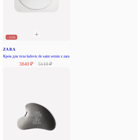
–25%
ZARA
Крем для тела ludovic de saint sernin x zara
3840 ₽
5110 ₽