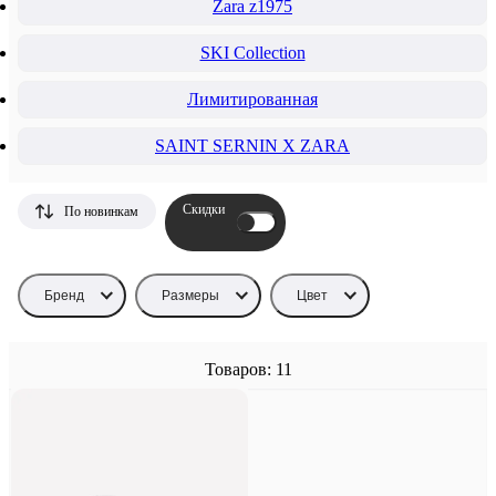
Zara z1975
SKI Collection
Лимитированная
SAINT SERNIN X ZARA
Скидки
По новинкам
Бренд
Размеры
Цвет
Товаров: 11