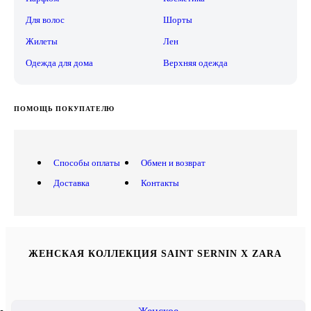
Для волос
Шорты
Жилеты
Лен
Одежда для дома
Верхняя одежда
ПОМОЩЬ ПОКУПАТЕЛЮ
Способы оплаты
Обмен и возврат
Доставка
Контакты
ЖЕНСКАЯ КОЛЛЕКЦИЯ SAINT SERNIN X ZARA