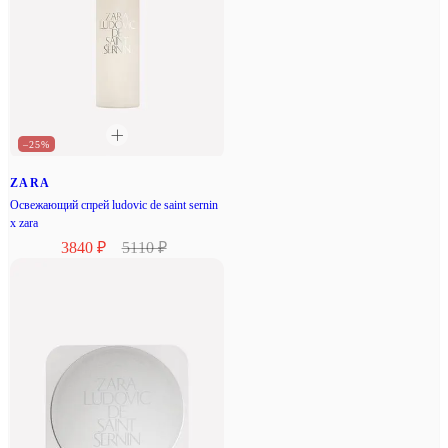
–25%
ZARA
Освежающий спрей ludovic de saint sernin
x zara
3840 ₽
5110 ₽