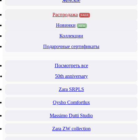
Женское
Распродажа
SALE
Новинки
NEW
Коллекции
Подарочные сертификаты
Посмотреть все
50th anniversary
Zara SRPLS
Oysho Comfortlux
Massimo Dutti Studio
Zara ZW collection