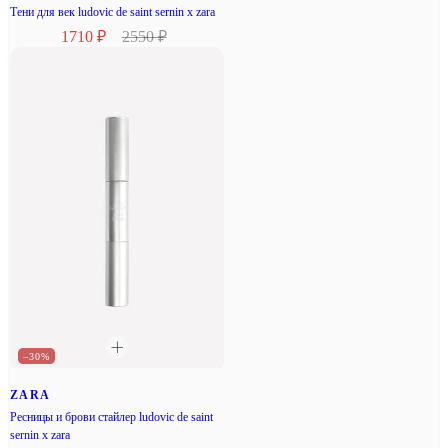
Тени для век ludovic de saint sernin x zara
1710 ₽
2550 ₽
–30%
ZARA
Ресницы и брови стайлер ludovic de saint
sernin x zara