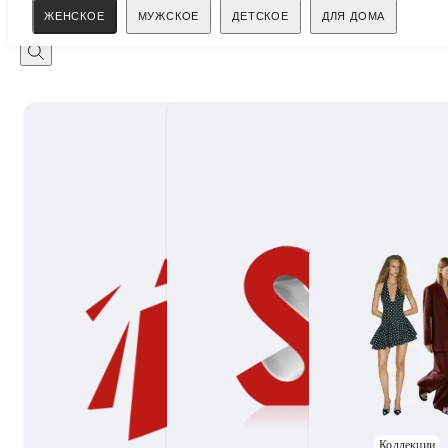
Поиск
ЖЕНСКОЕ
МУЖСКОЕ
ДЕТСКОЕ
ДЛЯ ДОМА
Коллекции