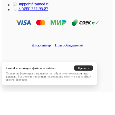
support@zamod.ru
8 (495) 777-95-87
Дисклеймер
Правообладателям
Zamod использует файлы «cookie».
Принять
Полная информация в правилах по обработке
персональных
данных
. Вы можете запретить сохранение cookie в настройках
своего браузера