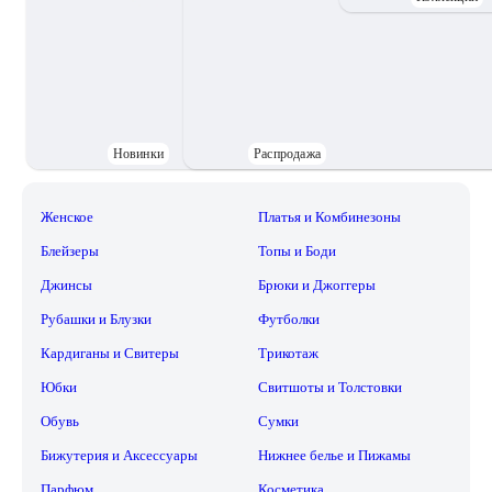
Новинки
Распродажа
Женское
Платья и Комбинезоны
Блейзеры
Топы и Боди
Джинсы
Брюки и Джоггеры
Рубашки и Блузки
Футболки
Кардиганы и Свитеры
Трикотаж
Юбки
Свитшоты и Толстовки
Обувь
Сумки
Бижутерия и Аксессуары
Нижнее белье и Пижамы
Парфюм
Косметика