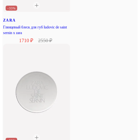
–33%
ZARA
Глянцевый блеск для губ ludovic de saint
sernin x zara
1710 ₽
2550 ₽