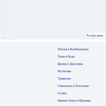
Распродажа
Платья и Комбинезоны
Топы и Боди
Брюки и Джоггеры
Футболки
Трикотаж
Свитшоты и Толстовки
Сумки
Нижнее белье и Пижамы