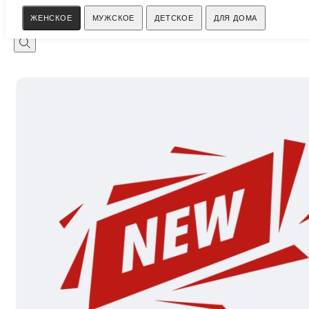
Поиск
ЖЕНСКОЕ
МУЖСКОЕ
ДЕТСКОЕ
ДЛЯ ДОМА