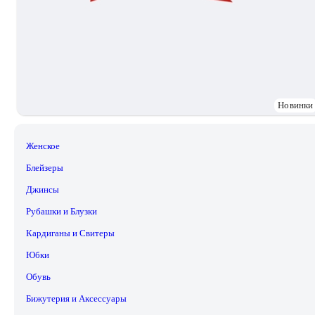
Новинки
Женское
Блейзеры
Джинсы
Рубашки и Блузки
Кардиганы и Свитеры
Юбки
Обувь
Бижутерия и Аксессуары