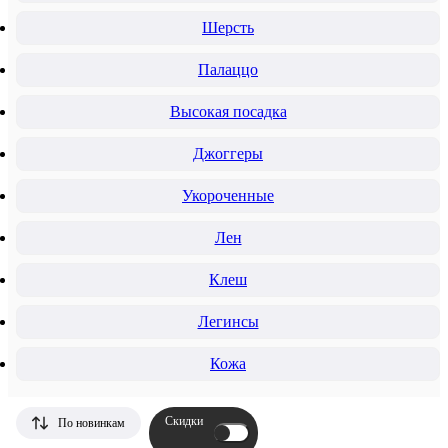
Шерсть
Палаццо
Высокая посадка
Джоггеры
Укороченные
Лен
Клеш
Легинсы
Кожа
Скидки
По новинкам