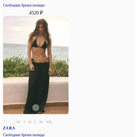
Свободные брюки палаццо
4520 ₽
XS
S
M
L
XL
XXL
ZARA
Свободные брюки палаццо