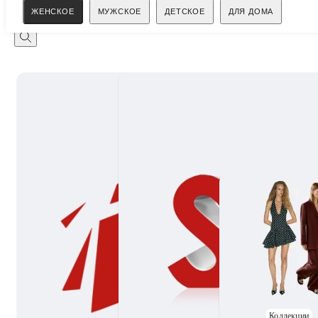
Поиск
ЖЕНСКОЕ
МУЖСКОЕ
ДЕТСКОЕ
ДЛЯ ДОМА
Коллекции