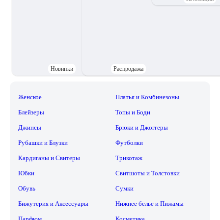
Новинки
Распродажа
Женское
Платья и Комбинезоны
Блейзеры
Топы и Боди
Джинсы
Брюки и Джоггеры
Рубашки и Блузки
Футболки
Кардиганы и Свитеры
Трикотаж
Юбки
Свитшоты и Толстовки
Обувь
Сумки
Бижутерия и Аксессуары
Нижнее белье и Пижамы
Парфюм
Косметика