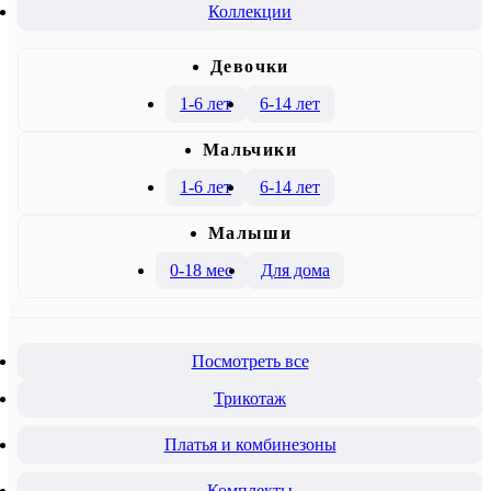
Коллекции
Девочки
1-6 лет
6-14 лет
Mальчики
1-6 лет
6-14 лет
Малыши
0-18 мес
Для дома
Посмотреть все
Трикотаж
Платья и комбинезоны
Комплекты