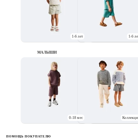
1-6 лет
1-6 ле
МАЛЫШИ
0-18 мес
Коллекци
Д
ПОМОЩЬ ПОКУПАТЕЛЮ