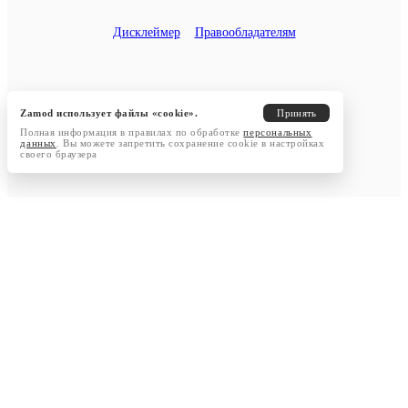
Дисклеймер
Правообладателям
Zamod использует файлы «cookie».
Принять
Полная информация в правилах по обработке
персональных
данных
. Вы можете запретить сохранение cookie в настройках
своего браузера