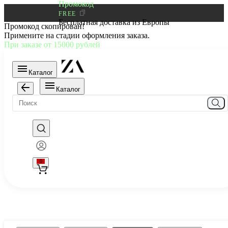
Промокод
FREE
Бесплатная доставка из Европы
Промокод скопирован!
Примените на стадии оформления заказа.
При заказе от 15000 рублей
Каталог
Каталог
0