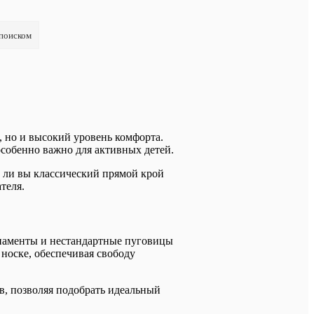
 поиском
, но и высокий уровень комфорта.
особенно важно для активных детей.
е ли вы классический прямой крой
теля.
наменты и нестандартные пуговицы
носке, обеспечивая свободу
в, позволяя подобрать идеальный