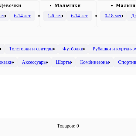
Девочки
Mальчики
Малыш
лет
6-14 лет
1-6 лет
6-14 лет
0-18 мес
Дл
Толстовки и свитеры
Футболки
Рубашки и куртки-
юкзаки
Аксессуары
Шорты
Комбинезоны
Спортив
Товаров: 0