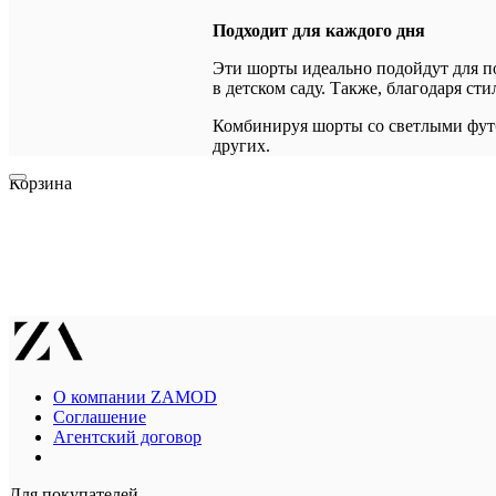
Подходит для каждого дня
Эти шорты идеально подойдут для по
в детском саду. Также, благодаря ст
Комбинируя шорты со светлыми футб
других.
Корзина
О компании ZAMOD
Соглашение
Агентский договор
Для покупателей