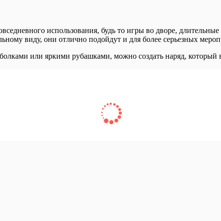
вседневного использования, будь то игры во дворе, длительны
ильному виду, они отлично подойдут и для более серьезных меро
олками или яркими рубашками, можно создать наряд, который