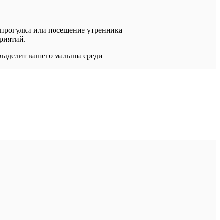
е прогулки или посещение утренника
приятий.
 выделит вашего малыша среди