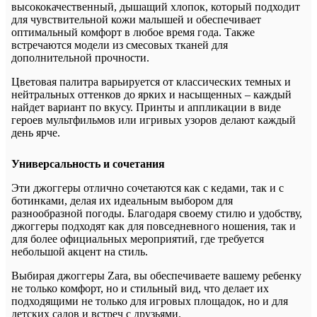
высококачественный, дышащий хлопок, который подходит
для чувствительной кожи малышей и обеспечивает
оптимальный комфорт в любое время года. Также
встречаются модели из смесовых тканей для
дополнительной прочности.
Цветовая палитра варьируется от классических темных и
нейтральных оттенков до ярких и насыщенных – каждый
найдет вариант по вкусу. Принты и аппликации в виде
героев мультфильмов или игривых узоров делают каждый
день ярче.
Универсальность и сочетания
Эти джоггеры отлично сочетаются как с кедами, так и с
ботинками, делая их идеальным выбором для
разнообразной погоды. Благодаря своему стилю и удобству,
джоггеры подходят как для повседневного ношения, так и
для более официальных мероприятий, где требуется
небольшой акцент на стиль.
Выбирая джоггеры Zara, вы обеспечиваете вашему ребенку
не только комфорт, но и стильный вид, что делает их
подходящими не только для игровых площадок, но и для
детских садов и встреч с друзьями.