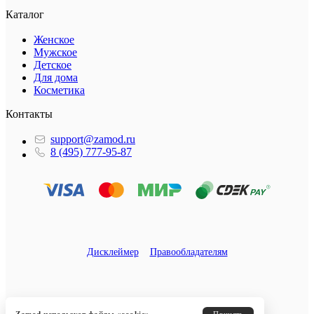
Каталог
Женское
Мужское
Детское
Для дома
Косметика
Контакты
support@zamod.ru
8 (495) 777-95-87
Дисклеймер
Правообладателям