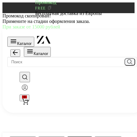
Промокод
FREE
Бесплатная доставка из Европы
Промокод скопирован!
Примените на стадии оформления заказа.
При заказе от 15000 рублей
Каталог
Каталог
0