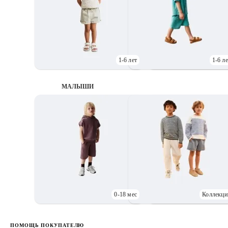
1-6 лет
1-6 ле
МАЛЫШИ
0-18 мес
Коллекци
Д
ПОМОЩЬ ПОКУПАТЕЛЮ