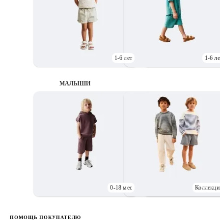
1-6 лет
1-6 ле
МАЛЫШИ
0-18 мес
Коллекци
Д
ПОМОЩЬ ПОКУПАТЕЛЮ