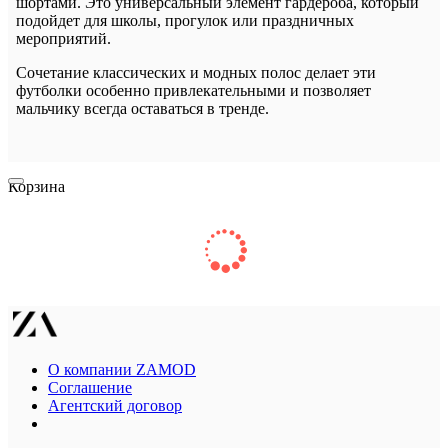
шортами. Это универсальный элемент гардероба, который
подойдет для школы, прогулок или праздничных
мероприятий.
Сочетание классических и модных полос делает эти
футболки особенно привлекательными и позволяет
мальчику всегда оставаться в тренде.
Корзина
О компании ZAMOD
Соглашение
Агентский договор