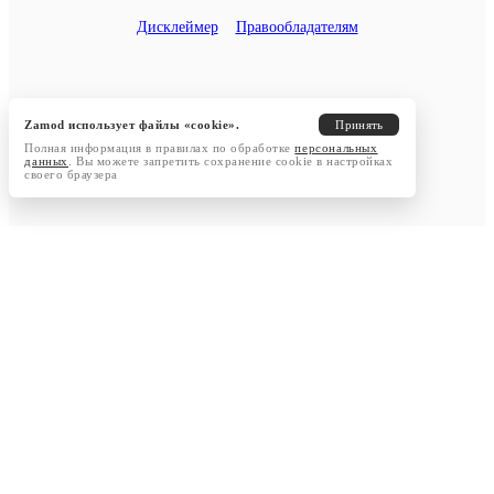
Дисклеймер
Правообладателям
Zamod использует файлы «cookie».
Принять
Полная информация в правилах по обработке
персональных
данных
. Вы можете запретить сохранение cookie в настройках
своего браузера