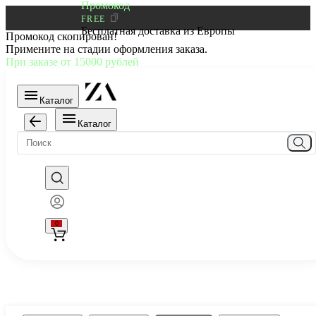
Промокод
FREE
Бесплатная доставка из Европы
Промокод скопирован!
Примените на стадии оформления заказа.
При заказе от 15000 рублей
Каталог
Каталог
0