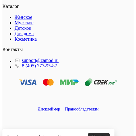
Каталог
Женское
Мужское
Детское
Для дома
Косметика
Контакты
support@zamod.ru
8 (495) 777-95-87
Дисклеймер
Правообладателям