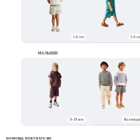
1-6 лет
1-6 ле
МАЛЫШИ
0-18 мес
Коллекци
Д
ПОМОЩЬ ПОКУПАТЕЛЮ