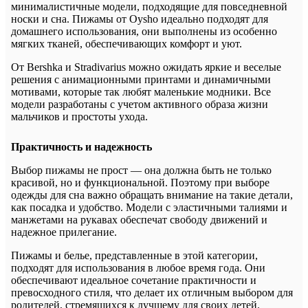
минималистичные модели, подходящие для повседневной
носки и сна. Пижамы от Oysho идеально подходят для
домашнего использования, они выполнены из особенно
мягких тканей, обеспечивающих комфорт и уют.
От Bershka и Stradivarius можно ожидать яркие и веселые
решения с анимационными принтами и динамичными
мотивами, которые так любят маленькие модники. Все
модели разработаны с учетом активного образа жизни
мальчиков и простоты ухода.
Практичность и надежность
Выбор пижамы не прост — она должна быть не только
красивой, но и функциональной. Поэтому при выборе
одежды для сна важно обращать внимание на такие детали,
как посадка и удобство. Модели с эластичными талиями и
манжетами на рукавах обеспечат свободу движений и
надежное прилегание.
Пижамы и белье, представленные в этой категории,
подходят для использования в любое время года. Они
обеспечивают идеальное сочетание практичности и
превосходного стиля, что делает их отличным выбором для
родителей, стремящихся к лучшему для своих детей.