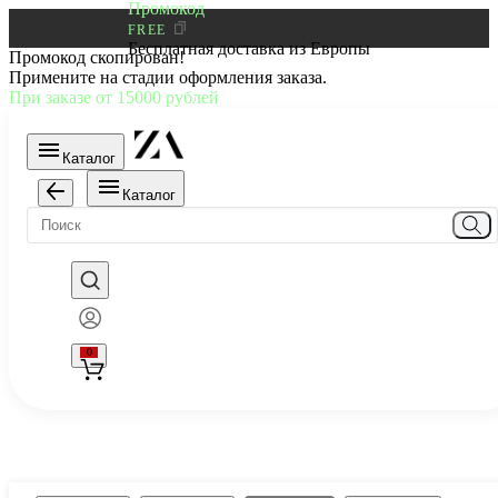
Промокод
FREE
Бесплатная доставка из Европы
Промокод скопирован!
Примените на стадии оформления заказа.
При заказе от 15000 рублей
Каталог
Каталог
0