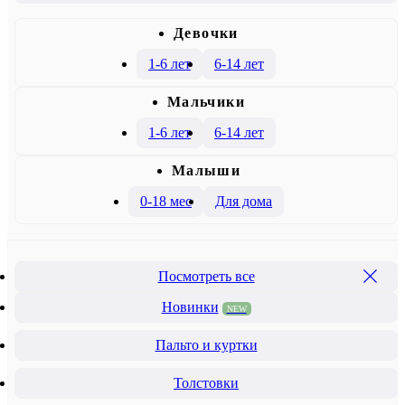
Девочки
1-6 лет
6-14 лет
Mальчики
1-6 лет
6-14 лет
Малыши
0-18 мес
Для дома
Посмотреть все
Новинки
NEW
Пальто и куртки
Толстовки