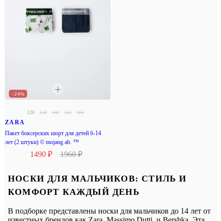
–24%
120
130
140
152
164
ZARA
Пакет боксерских шорт для детей 6-14
лет (2 штуки) © mojang ab. ™
1490 ₽
1960 ₽
НОСКИ ДЛЯ МАЛЬЧИКОВ: СТИЛЬ И
КОМФОРТ КАЖДЫЙ ДЕНЬ
В подборке представлены носки для мальчиков до 14 лет от
известных брендов как Zara, Massimo Dutti, и Bershka. Эта