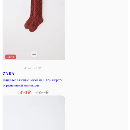
–42%
34-36
37-40
ZARA
Длинные вязаные носки из 100% шерсти
ограниченной коллекции
1490 ₽
2550 ₽