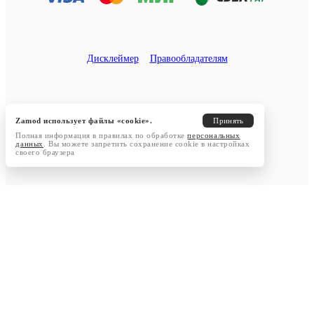
Дисклеймер
Правообладателям
Zamod использует файлы «cookie».
Принять
Полная информация в правилах по обработке
персональных
данных
. Вы можете запретить сохранение cookie в настройках
своего браузера