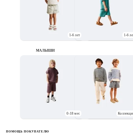
1-6 лет
1-6 ле
МАЛЫШИ
0-18 мес
Коллекци
Д
ПОМОЩЬ ПОКУПАТЕЛЮ