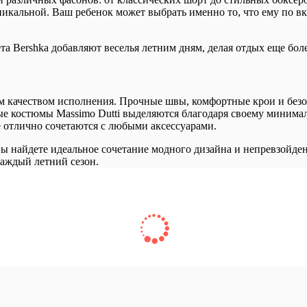
уникальной. Ваш ребенок может выбрать именно то, что ему по в
та Bershka добавляют веселья летним дням, делая отдых еще бол
м качеством исполнения. Прочные швы, комфортные крои и безо
ые костюмы Massimo Dutti выделяются благодаря своему минимал
 отлично сочетаются с любыми аксессуарами.
ы найдете идеальное сочетание модного дизайна и непревзойден
каждый летний сезон.