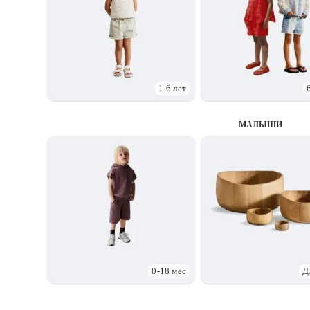
1-6 лет
МАЛЫШИ
0-18 мес
Д