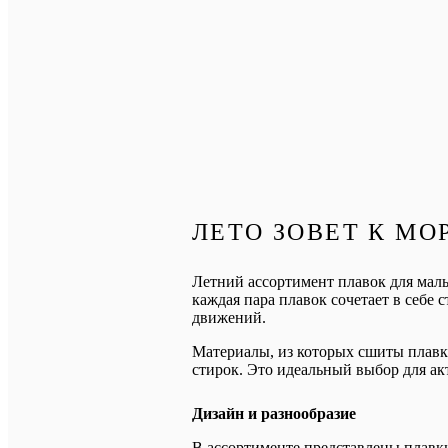
ЛЕТО ЗОВЕТ К МО
Летний ассортимент плавок для мальч
каждая пара плавок сочетает в себе 
движений.
Материалы, из которых сшиты плавк
стирок. Это идеальный выбор для ак
Дизайн и разнообразие
В ассортименте представлены плавки