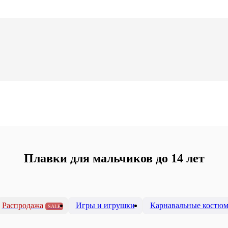
Плавки для мальчиков до 14 лет
Распродажа
Игры и игрушки
Карнавальные костю
SALE