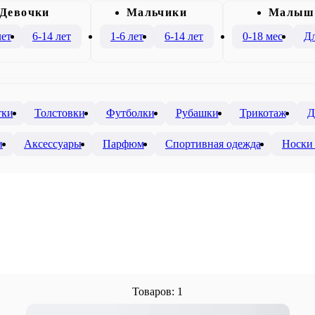
Девочки
Mальчики
Малыш
лет
6-14 лет
1-6 лет
6-14 лет
0-18 мес
Дл
тки
Толстовки
Футболки
Рубашки
Трикотаж
Д
и
Аксессуары
Парфюм
Спортивная одежда
Носки 
Товаров: 1