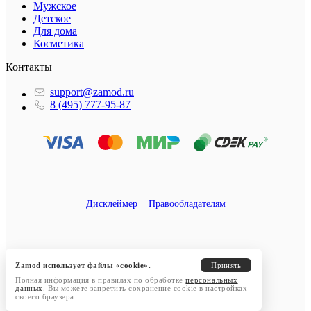
Мужское
Детское
Для дома
Косметика
Контакты
support@zamod.ru
8 (495) 777-95-87
Дисклеймер
Правообладателям
Zamod использует файлы «cookie».
Принять
Полная информация в правилах по обработке
персональных
данных
. Вы можете запретить сохранение cookie в настройках
своего браузера