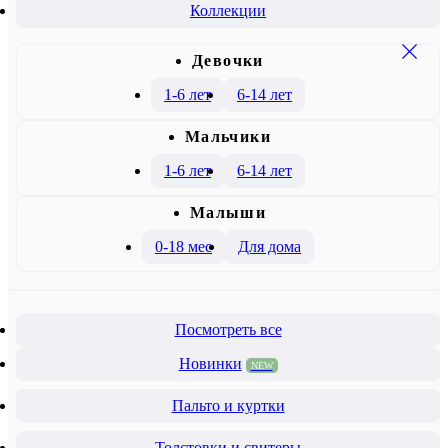
Коллекции
Девочки
1-6 лет
6-14 лет
Mальчики
1-6 лет
6-14 лет
Малыши
0-18 мес
Для дома
Посмотреть все
Новинки
NEW
Пальто и куртки
Толстовки и свитеры