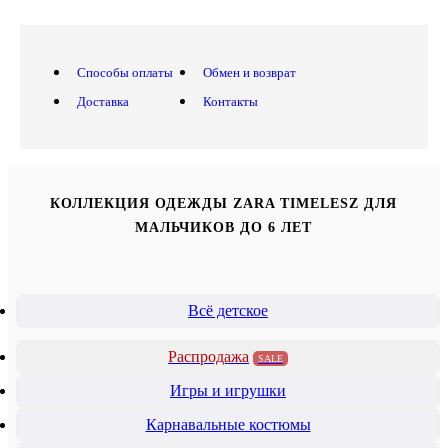
Способы оплаты
Обмен и возврат
Доставка
Контакты
КОЛЛЕКЦИЯ ОДЕЖДЫ ZARA TIMELESZ ДЛЯ
МАЛЬЧИКОВ ДО 6 ЛЕТ
Всё детское
Распродажа
SALE
Игры и игрушки
Карнавальные костюмы