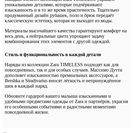
уникальными деталями, которые подчёркивают
изысканность и в то же время практичность. Тщательно
продуманный дизайн рубашек, поло и брюк передаёт
классическую эстетику, которая не выходит из моды.
Материалы высочайшего качества гарантируют комфорт на
весь день, а нейтральные цвета упрощают задачу
комбинирования этих элементов с другой одеждой.
Стиль и функциональность в каждой детали
Наряды из коллекции Zara TIMELESS подходят как для
повседневных, так и для особых случаев. Массимо Дутти
дополняет изысканностью премиальных аксессуаров, а
Bershka и Stradivarius вносят лёгкость и непринуждённое
шик в каждый наряд.
Обновите гардероб вашего малыша изысканными и
удобными предметами одежды от Zara и партнёров, украсив
его особенными событиями и радостными моментами
повседневной жизни.