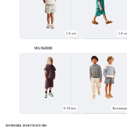
1-6 лет
1-6 ле
МАЛЫШИ
0-18 мес
Коллекци
Д
ПОМОЩЬ ПОКУПАТЕЛЮ