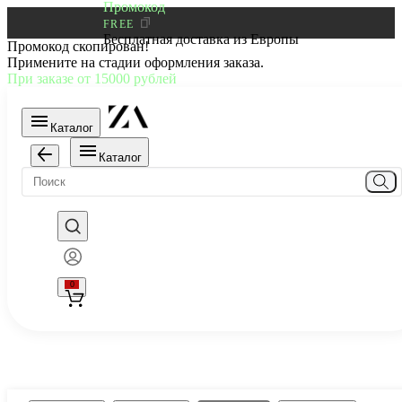
Промокод
FREE
Бесплатная доставка из Европы
Промокод скопирован!
Примените на стадии оформления заказа.
При заказе от 15000 рублей
Каталог
Каталог
0