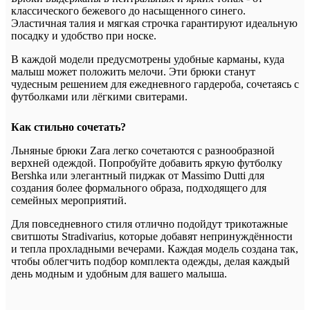
классического бежевого до насыщенного синего.
Эластичная талия и мягкая строчка гарантируют идеальную
посадку и удобство при носке.
В каждой модели предусмотрены удобные карманы, куда
малыш может положить мелочи. Эти брюки станут
чудесным решением для ежедневного гардероба, сочетаясь с
футболками или лёгкими свитерами.
Как стильно сочетать?
Льняные брюки Zara легко сочетаются с разнообразной
верхней одеждой. Попробуйте добавить яркую футболку
Bershka или элегантный пиджак от Massimo Dutti для
создания более формального образа, подходящего для
семейных мероприятий.
Для повседневного стиля отлично подойдут трикотажные
свитшоты Stradivarius, которые добавят непринуждённости
и тепла прохладными вечерами. Каждая модель создана так,
чтобы облегчить подбор комплекта одежды, делая каждый
день модным и удобным для вашего малыша.