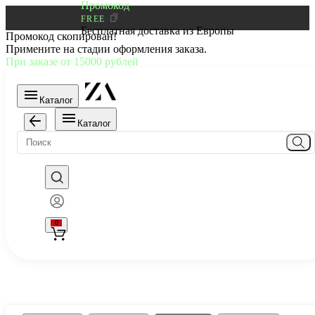
Промокод
FREE
Бесплатная доставка из Европы
Промокод скопирован!
Примените на стадии оформления заказа.
При заказе от 15000 рублей
Каталог
Каталог
0