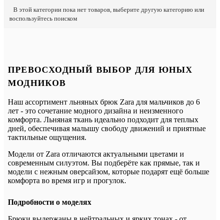
В этой категории пока нет товаров, выберите другую категорию или
воспользуйтесь поиском
ПРЕВОСХОДНЫЙ ВЫБОР ДЛЯ ЮНЫХ
МОДНИКОВ
Наш ассортимент льняных брюк Zara для мальчиков до 6
лет - это сочетание модного дизайна и неизменного
комфорта. Льняная ткань идеально подходит для теплых
дней, обеспечивая малышу свободу движений и приятные
тактильные ощущения.
Модели от Zara отличаются актуальными цветами и
современным силуэтом. Вы подберёте как прямые, так и
модели с нежным оверсайзом, которые подарят ещё больше
комфорта во время игр и прогулок.
Подробности о моделях
Брюки выдержаны в нейтральных и ярких тонах - от