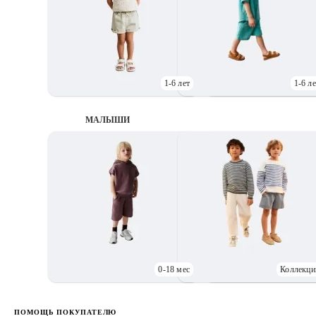
1-6 лет
1-6 ле
МАЛЫШИ
0-18 мес
Коллекци
Д
ПОМОЩЬ ПОКУПАТЕЛЮ