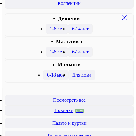
Коллекции
Девочки
1-6 лет
6-14 лет
Mальчики
1-6 лет
6-14 лет
Малыши
0-18 мес
Для дома
Посмотреть все
Новинки
NEW
Пальто и куртки
Толстовки и свитеры